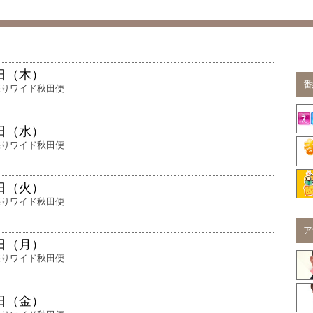
6日（木）
番
採りワイド秋田便
5日（水）
採りワイド秋田便
4日（火）
採りワイド秋田便
ア
3日（月）
採りワイド秋田便
0日（金）