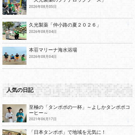
2026年08月05日
久光製薬「仲小路の夏２０２６」
2026年08月04日
本荘マリーナ海水浴場
2026年08月04日
人気の日記
至極の「タンポポの一杯」～よしかタンポポコ
ーヒー～
2021年06月17日
「日本タンポポ」で地域を元気に！