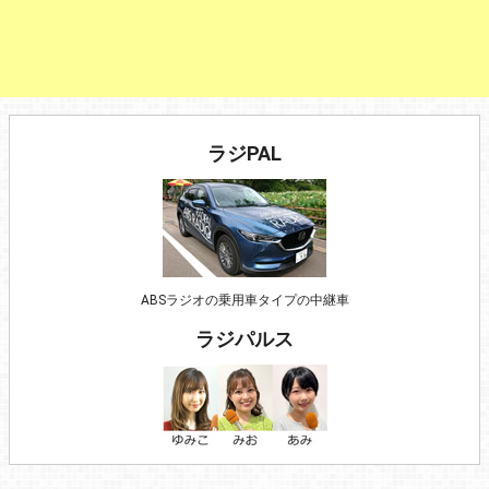
ラジPAL
ABSラジオの乗用車タイプの中継車
ラジパルス