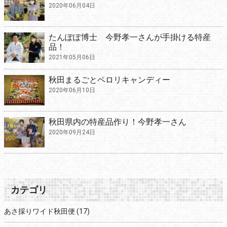
2020年06月04日
たんぽぽ博士 今野孝一さんが手掛ける特産
品！
2021年05月06日
秋田まるごとペロリキャンディー
2020年06月10日
秋田県内の特産品作り！今野孝一さん
2020年09月24日
カテゴリ
あさ採りワイド秋田便
(17)