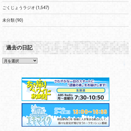
ごくじょうラジオ
(1,547)
未分類
(90)
過去の日記