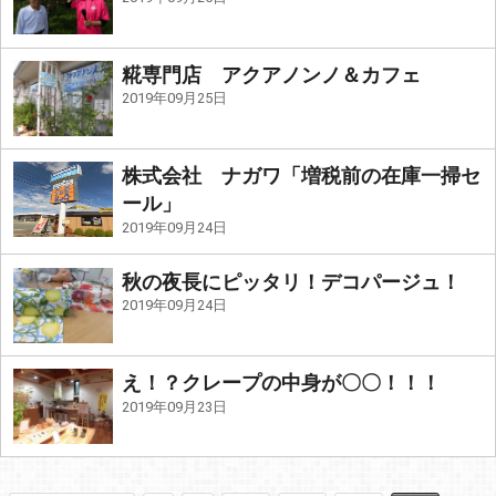
糀専門店 アクアノンノ＆カフェ
2019年09月25日
株式会社 ナガワ「増税前の在庫一掃セ
ール」
2019年09月24日
秋の夜長にピッタリ！デコパージュ！
2019年09月24日
え！？クレープの中身が〇〇！！！
2019年09月23日