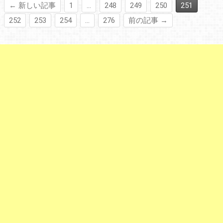
← 新しい記事
1
…
248
249
250
251
252
253
254
…
276
前の記事 →