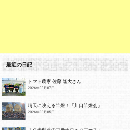
最近の日記
トマト農家 佐藤 隆大さん
2026年08月07日
晴天に映える竿燈！「川口竿燈会」
2026年08月05日
「久光製薬のブテナロックブース」