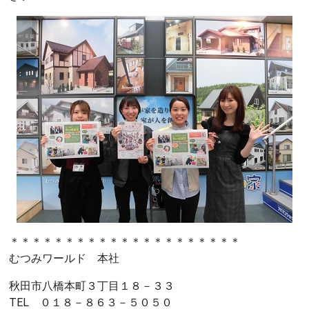
＊＊＊＊＊＊＊＊＊＊＊＊＊＊＊＊＊＊＊＊＊
むつみワールド 本社
秋田市八橋本町３丁目１８－３３
TEL ０１８－８６３－５０５０