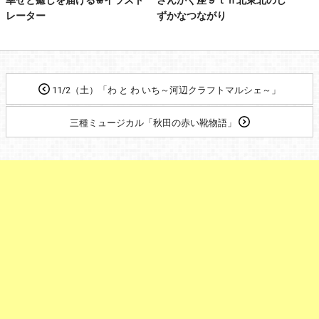
レーター
ずかなつながり
11/2（土）「わ と わ いち～河辺クラフトマルシェ～」
三種ミュージカル「秋田の赤い靴物語」