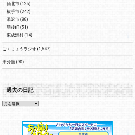
仙北市
(125)
横手市
(242)
湯沢市
(88)
羽後町
(51)
東成瀬村
(14)
ごくじょうラジオ
(1,547)
未分類
(90)
過去の日記