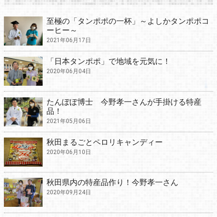
至極の「タンポポの一杯」～よしかタンポポコ
ーヒー～
2021年06月17日
「日本タンポポ」で地域を元気に！
2020年06月04日
たんぽぽ博士 今野孝一さんが手掛ける特産
品！
2021年05月06日
秋田まるごとペロリキャンディー
2020年06月10日
秋田県内の特産品作り！今野孝一さん
2020年09月24日