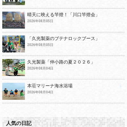
晴天に映える竿燈！「川口竿燈会」
2026年08月05日
「久光製薬のブテナロックブース」
2026年08月05日
久光製薬「仲小路の夏２０２６」
2026年08月04日
本荘マリーナ海水浴場
2026年08月04日
人気の日記