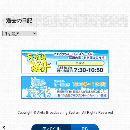
過去の日記
Copyright © Akita Broadcasting System. All Rights Reserved
×
モバイル
PC