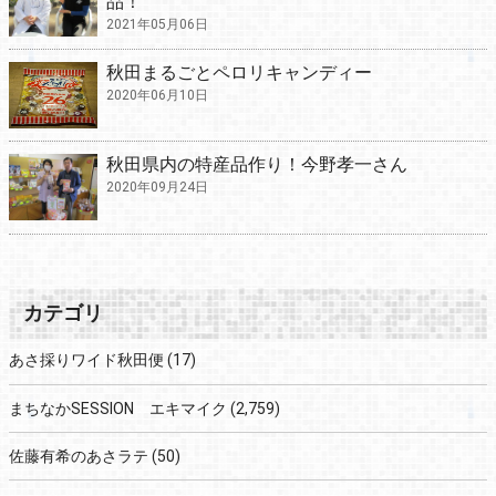
品！
2021年05月06日
秋田まるごとペロリキャンディー
2020年06月10日
秋田県内の特産品作り！今野孝一さん
2020年09月24日
カテゴリ
あさ採りワイド秋田便
(17)
まちなかSESSION エキマイク
(2,759)
佐藤有希のあさラテ
(50)