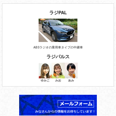
ラジPAL
ABSラジオの乗用車タイプの中継車
ラジパルス