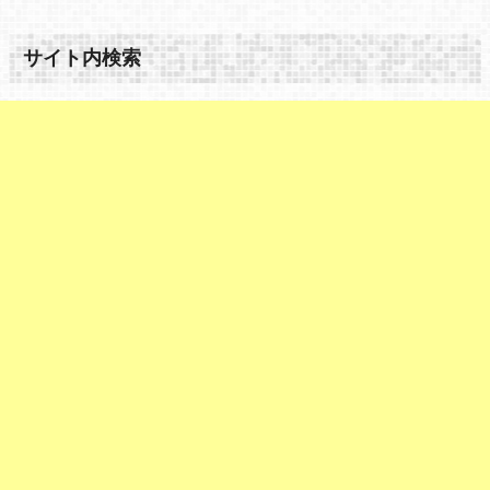
サイト内検索