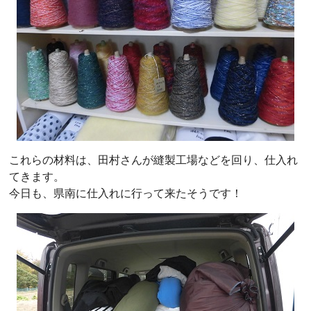
これらの材料は、田村さんが縫製工場などを回り、仕入れ
てきます。
今日も、県南に仕入れに行って来たそうです！