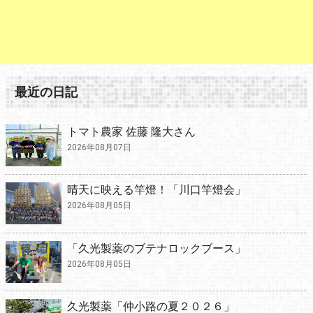
最近の日記
トマト農家 佐藤 隆大さん
2026年08月07日
晴天に映える竿燈！「川口竿燈会」
2026年08月05日
「久光製薬のブテナロックブース」
2026年08月05日
久光製薬「仲小路の夏２０２６」