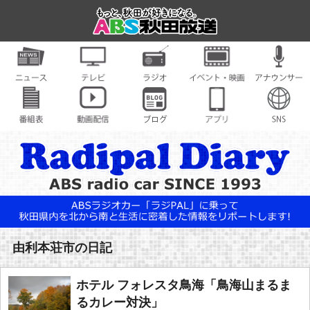
由利本荘市の日記
ホテル フォレスタ鳥海「鳥海山まるま
るカレー対決」