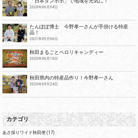
「日本タンポポ」で地域を元気に！
2020年06月04日
たんぽぽ博士 今野孝一さんが手掛ける特産
品！
2021年05月06日
秋田まるごとペロリキャンディー
2020年06月10日
秋田県内の特産品作り！今野孝一さん
2020年09月24日
カテゴリ
あさ採りワイド秋田便
(17)