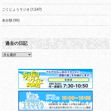
ごくじょうラジオ
(1,547)
未分類
(90)
過去の日記