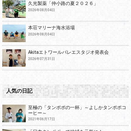
久光製薬「仲小路の夏２０２６」
2026年08月04日
本荘マリーナ海水浴場
2026年08月04日
Akitaエトワールバレエスタジオ発表会
2026年07月31日
人気の日記
至極の「タンポポの一杯」～よしかタンポポコ
ーヒー～
2021年06月17日