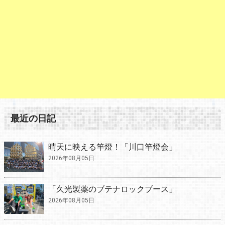
最近の日記
晴天に映える竿燈！「川口竿燈会」
2026年08月05日
「久光製薬のブテナロックブース」
2026年08月05日