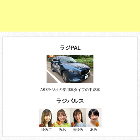
ラジPAL
ABSラジオの乗用車タイプの中継車
ラジパルス