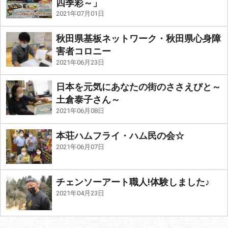
四季彩～」
2021年07月01日
秋田県基板ネットワーク・秋田県心身障
害者コロニー
2021年06月23日
日本を元気にあなたの街のささえびと～
土倉泰子さん～
2021年06月08日
本荘ハムフライ・ハム民の会☆
2021年06月07日
チェンソーアート職人!体験しました♪
2021年04月23日