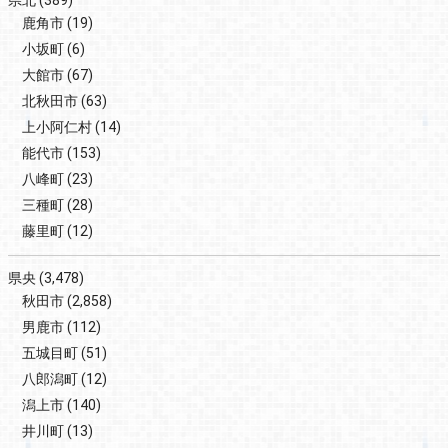
県北
(389)
鹿角市
(19)
小坂町
(6)
大館市
(67)
北秋田市
(63)
上小阿仁村
(14)
能代市
(153)
八峰町
(23)
三種町
(28)
藤里町
(12)
県央
(3,478)
秋田市
(2,858)
男鹿市
(112)
五城目町
(51)
八郎潟町
(12)
潟上市
(140)
井川町
(13)