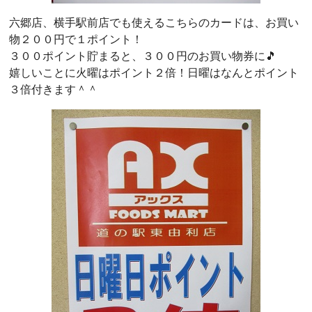
六郷店、横手駅前店でも使えるこちらのカードは、お買い
物２００円で１ポイント！
３００ポイント貯まると、３００円のお買い物券に🎵
嬉しいことに火曜はポイント２倍！日曜はなんとポイント
３倍付きます＾＾