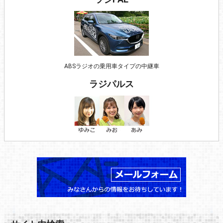
ABSラジオの乗用車タイプの中継車
ラジパルス