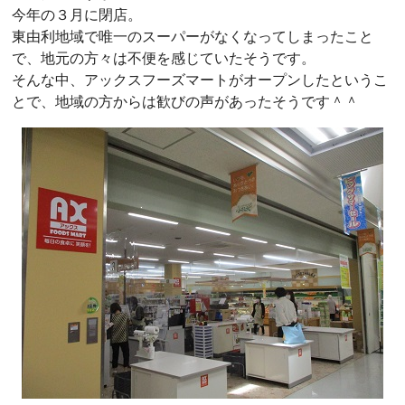
今年の３月に閉店。
東由利地域で唯一のスーパーがなくなってしまったこと
で、地元の方々は不便を感じていたそうです。
そんな中、アックスフーズマートがオープンしたというこ
とで、地域の方からは歓びの声があったそうです＾＾