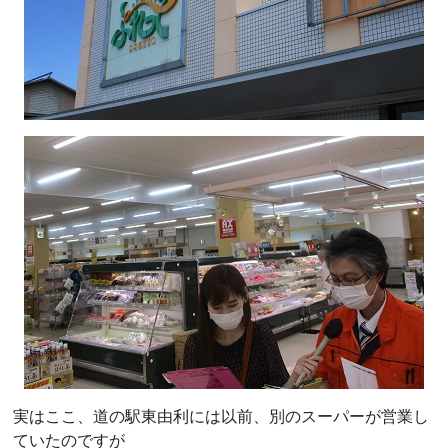
実はここ、道の駅東由利には以前、別のスーパーが営業し
ていたのですが