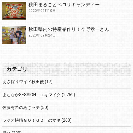
秋田まるごとペロリキャンディー
2020年06月10日
秋田県内の特産品作り！今野孝一さん
2020年09月24日
カテゴリ
あさ採りワイド秋田便
(17)
まちなかSESSION エキマイク
(2,759)
佐藤有希のあさラテ
(50)
ラジオ快晴ＧＯ！ＧＯ！のマキ
(260)