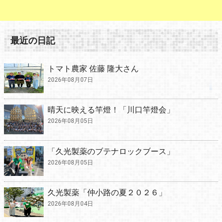
最近の日記
トマト農家 佐藤 隆大さん
2026年08月07日
晴天に映える竿燈！「川口竿燈会」
2026年08月05日
「久光製薬のブテナロックブース」
2026年08月05日
久光製薬「仲小路の夏２０２６」
2026年08月04日