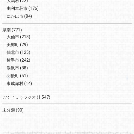
大潟村
(22)
由利本荘市
(176)
にかほ市
(84)
県南
(771)
大仙市
(218)
美郷町
(29)
仙北市
(125)
横手市
(242)
湯沢市
(88)
羽後町
(51)
東成瀬村
(14)
ごくじょうラジオ
(1,547)
未分類
(90)