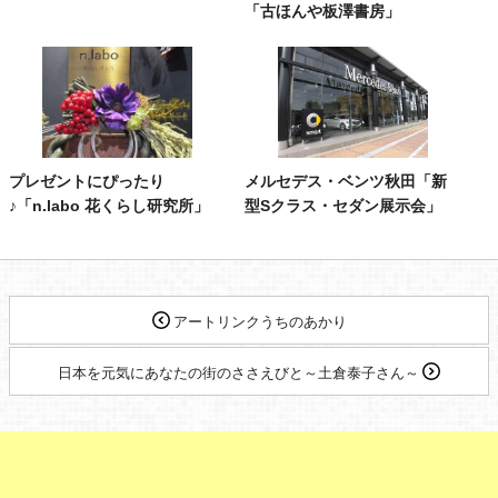
「古ほんや板澤書房」
プレゼントにぴったり
メルセデス・ベンツ秋田「新
♪「n.labo 花くらし研究所」
型Sクラス・セダン展示会」
アートリンクうちのあかり
日本を元気にあなたの街のささえびと～土倉泰子さん～