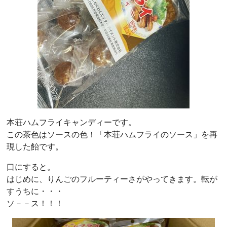
本荘ハムフライキャンディーです。
この茶色はソースの色！「本荘ハムフライのソース」を再
現した飴です。
口にすると。
はじめに、りんごのフルーティーさがやってきます。転が
すうちに・・・
ソ－－ス！！！