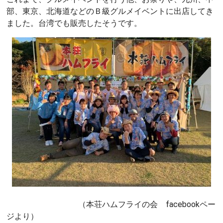
部、東京、北海道などのＢ級グルメイベントに出店してき
ました。台湾でも販売したそうです。
（本荘ハムフライの会 facebookペー
ジより）