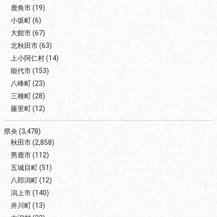
鹿角市
(19)
小坂町
(6)
大館市
(67)
北秋田市
(63)
上小阿仁村
(14)
能代市
(153)
八峰町
(23)
三種町
(28)
藤里町
(12)
県央
(3,478)
秋田市
(2,858)
男鹿市
(112)
五城目町
(51)
八郎潟町
(12)
潟上市
(140)
井川町
(13)