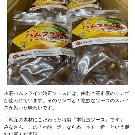
本荘ハムフライの純正ソースには、由利本荘市産のリンゴ
が使われています。そのリンゴと！絶妙なソースのスパイ
スが効いた味わいです。
「地元の素材にこだわった特製『本荘造ソース』です」
みなさん、この「本醸 造」ならぬ「本荘 造」という機
知に富んだ表現！