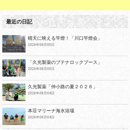
最近の日記
晴天に映える竿燈！「川口竿燈会」
2026年08月05日
「久光製薬のブテナロックブース」
2026年08月05日
久光製薬「仲小路の夏２０２６」
2026年08月04日
本荘マリーナ海水浴場
2026年08月04日