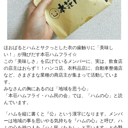
ほおばるとハムとサクっとした衣の歯触りに「美味し
い！」が飛びだす本荘ハムフライ☆
この「美味しさ」を広げているメンバーに、実は、飲食店
の店主はおらず！！ハンコ店、衣料品店に、自動車整備店
など、さまざまな業種の商店主が集まって活動していま
す。
みなさんの胸にあるのは「地域を思う心」
「本荘ハムフライ・ハム民の会」では、「ハムの心」と読
んでいます。
「ハムを縦に書くと『公』という漢字になります。メンバ
ーは地域の事を思いやる気持ちを『ハムの心』と呼び、ハ
ムの心を持つ人を『ハム民（たみ）』と言います」と今野