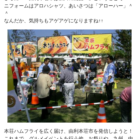
ニフォームはアロハシャツ、あいさつは「アローハー」＾
＾
なんだか、気持ちもアゲアゲになりますね↑↑
本荘ハムフライを広く届け、由利本荘市を発信しようと！
これまで、グルメイベントを行う他、お祭りや、九州、中