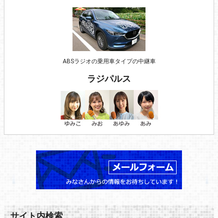
ABSラジオの乗用車タイプの中継車
ラジパルス
サイト内検索