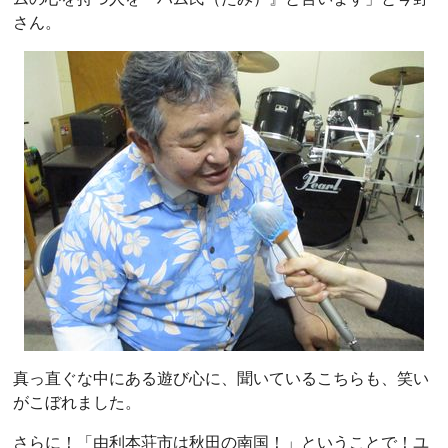
さん。
真っ直ぐな中にある遊び心に、聞いているこちらも、笑い
がこぼれました。
さらに！「由利本荘市は秋田の南国！」ということで！ユ