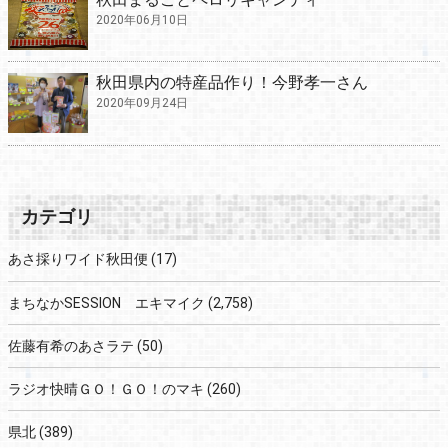
2020年06月10日
秋田県内の特産品作り！今野孝一さん
2020年09月24日
カテゴリ
あさ採りワイド秋田便
(17)
まちなかSESSION エキマイク
(2,758)
佐藤有希のあさラテ
(50)
ラジオ快晴ＧＯ！ＧＯ！のマキ
(260)
県北
(389)