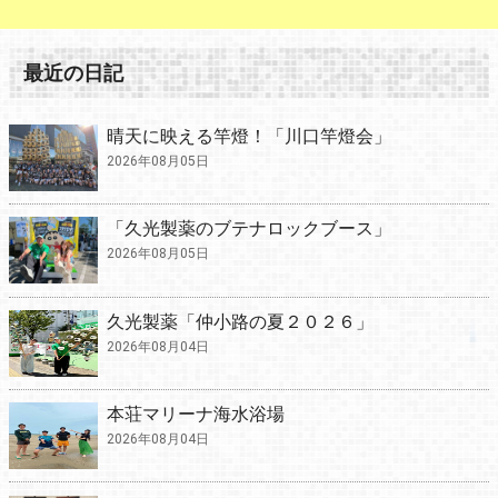
最近の日記
晴天に映える竿燈！「川口竿燈会」
2026年08月05日
「久光製薬のブテナロックブース」
2026年08月05日
久光製薬「仲小路の夏２０２６」
2026年08月04日
本荘マリーナ海水浴場
2026年08月04日