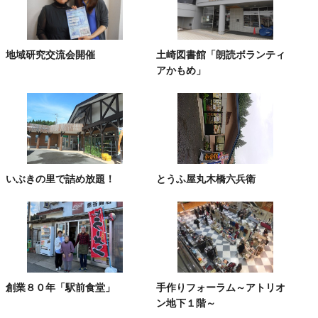
地域研究交流会開催
土崎図書館「朗読ボランティ
アかもめ」
いぶきの里で詰め放題！
とうふ屋丸木橋六兵衛
創業８０年「駅前食堂」
手作りフォーラム～アトリオ
ン地下１階～