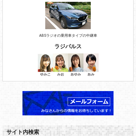
ABSラジオの乗用車タイプの中継車
ラジパルス
サイト内検索