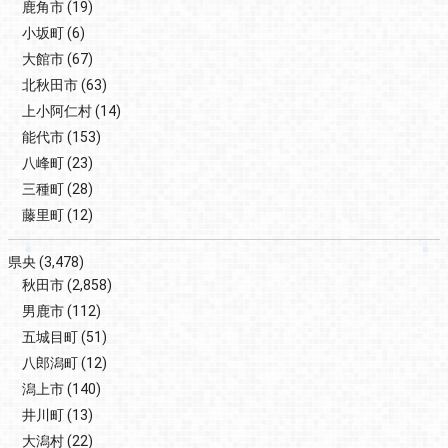
鹿角市
(19)
小坂町
(6)
大館市
(67)
北秋田市
(63)
上小阿仁村
(14)
能代市
(153)
八峰町
(23)
三種町
(28)
藤里町
(12)
県央
(3,478)
秋田市
(2,858)
男鹿市
(112)
五城目町
(51)
八郎潟町
(12)
潟上市
(140)
井川町
(13)
大潟村
(22)