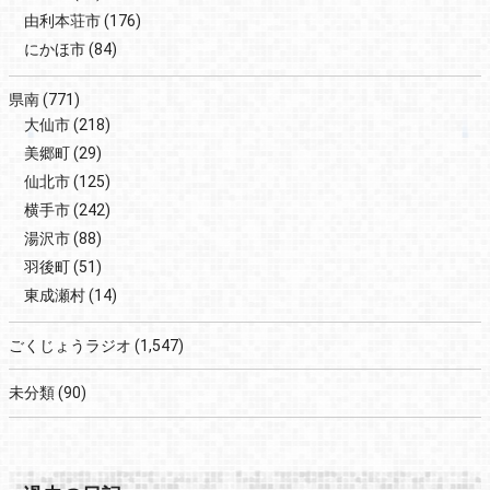
由利本荘市
(176)
にかほ市
(84)
県南
(771)
大仙市
(218)
美郷町
(29)
仙北市
(125)
横手市
(242)
湯沢市
(88)
羽後町
(51)
東成瀬村
(14)
ごくじょうラジオ
(1,547)
未分類
(90)