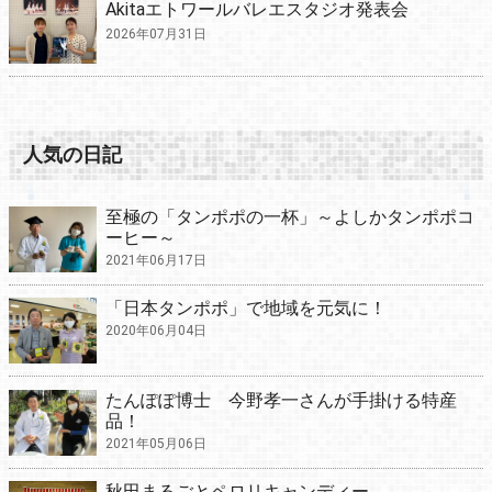
Akitaエトワールバレエスタジオ発表会
2026年07月31日
人気の日記
至極の「タンポポの一杯」～よしかタンポポコ
ーヒー～
2021年06月17日
「日本タンポポ」で地域を元気に！
2020年06月04日
たんぽぽ博士 今野孝一さんが手掛ける特産
品！
2021年05月06日
秋田まるごとペロリキャンディー