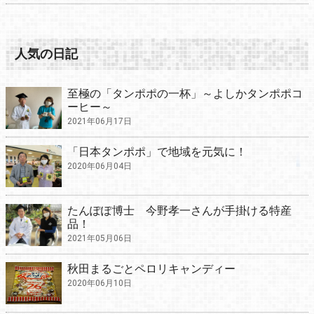
人気の日記
至極の「タンポポの一杯」～よしかタンポポコ
ーヒー～
2021年06月17日
「日本タンポポ」で地域を元気に！
2020年06月04日
たんぽぽ博士 今野孝一さんが手掛ける特産
品！
2021年05月06日
秋田まるごとペロリキャンディー
2020年06月10日