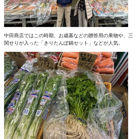
中田商店ではこの時期、お歳暮などの贈答用の果物や、三
関せりが入った「きりたんぽ鍋セット」などが人気。