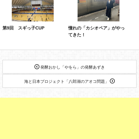
第9回 スギっ子CUP
憧れの「カシオペア」がやっ
てきた！
発酵おかし「やをら」の発酵あずき
海と日本プロジェクト「八郎湖のアオコ問題」