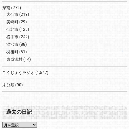
県南
(772)
大仙市
(219)
美郷町
(29)
仙北市
(125)
横手市
(242)
湯沢市
(88)
羽後町
(51)
東成瀬村
(14)
ごくじょうラジオ
(1,547)
未分類
(90)
過去の日記