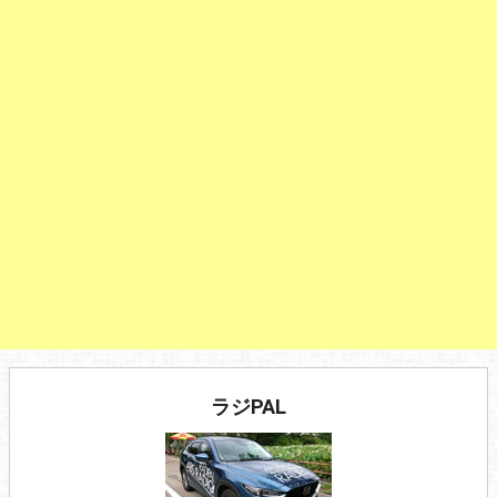
ラジPAL