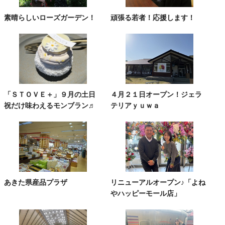
素晴らしいローズガーデン！
頑張る若者！応援します！
「ＳＴＯＶＥ＋」９月の土日
４月２１日オープン！ジェラ
祝だけ味わえるモンブラン♬
テリアｙｕｗａ
あきた県産品プラザ
リニューアルオープン♪「よね
やハッピーモール店」