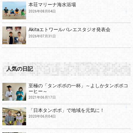
本荘マリーナ海水浴場
2026年08月04日
Akitaエトワールバレエスタジオ発表会
2026年07月31日
人気の日記
至極の「タンポポの一杯」～よしかタンポポコ
ーヒー～
2021年06月17日
「日本タンポポ」で地域を元気に！
2020年06月04日