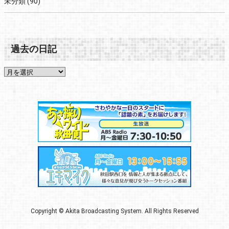
未分類
(90)
過去の日記
Copyright © Akita Broadcasting System. All Rights Reserved