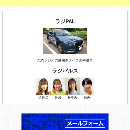
ラジPAL
ABSラジオの乗用車タイプの中継車
ラジパルス