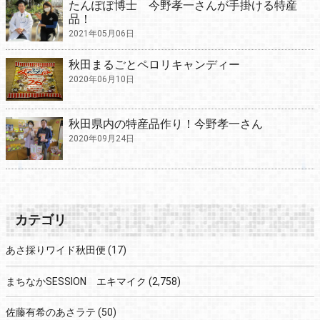
たんぽぽ博士 今野孝一さんが手掛ける特産
品！
2021年05月06日
秋田まるごとペロリキャンディー
2020年06月10日
秋田県内の特産品作り！今野孝一さん
2020年09月24日
カテゴリ
あさ採りワイド秋田便
(17)
まちなかSESSION エキマイク
(2,758)
佐藤有希のあさラテ
(50)