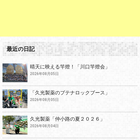
最近の日記
晴天に映える竿燈！「川口竿燈会」
2026年08月05日
「久光製薬のブテナロックブース」
2026年08月05日
久光製薬「仲小路の夏２０２６」
2026年08月04日