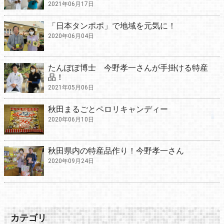
2021年06月17日
「日本タンポポ」で地域を元気に！
2020年06月04日
たんぽぽ博士 今野孝一さんが手掛ける特産
品！
2021年05月06日
秋田まるごとペロリキャンディー
2020年06月10日
秋田県内の特産品作り！今野孝一さん
2020年09月24日
カテゴリ