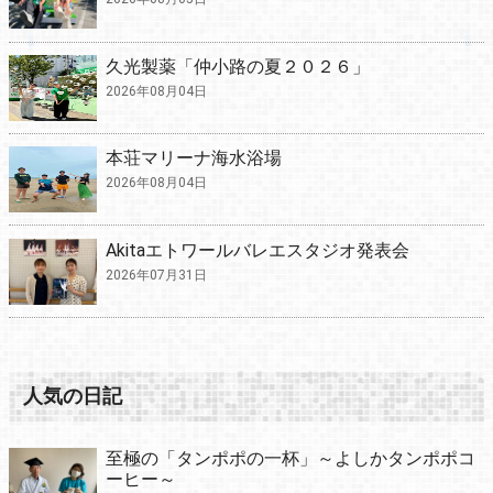
久光製薬「仲小路の夏２０２６」
2026年08月04日
本荘マリーナ海水浴場
2026年08月04日
Akitaエトワールバレエスタジオ発表会
2026年07月31日
人気の日記
至極の「タンポポの一杯」～よしかタンポポコ
ーヒー～