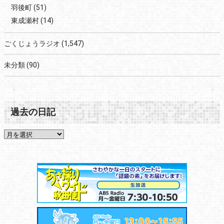
羽後町
(51)
東成瀬村
(14)
ごくじょうラジオ
(1,547)
未分類
(90)
過去の日記