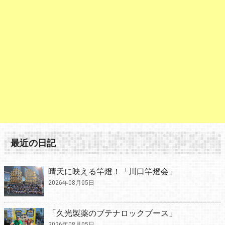
最近の日記
晴天に映える竿燈！「川口竿燈会」
2026年08月05日
「久光製薬のブテナロックブース」
2026年08月05日