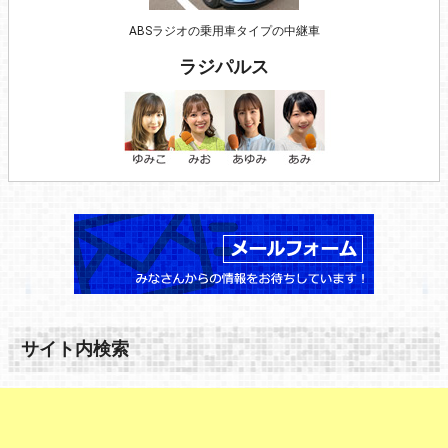
ABSラジオの乗用車タイプの中継車
ラジパルス
サイト内検索