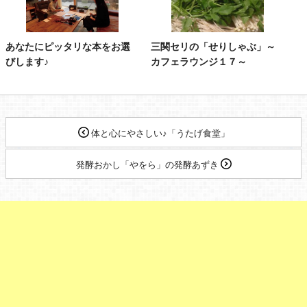
あなたにピッタリな本をお選
三関セリの「せりしゃぶ」～
びします♪
カフェラウンジ１７～
体と心にやさしい♪「うたげ食堂」
発酵おかし「やをら」の発酵あずき