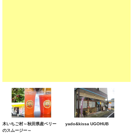
木いちご村～秋田県産ベリー
yado&kissa UGOHUB
のスムージー～