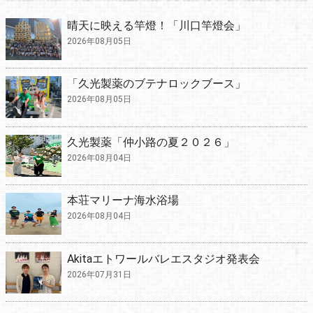
晴天に映える竿燈！「川口竿燈会」
2026年08月05日
「久光製薬のブテナロックブース」
2026年08月05日
久光製薬「仲小路の夏２０２６」
2026年08月04日
本荘マリーナ海水浴場
2026年08月04日
Akitaエトワールバレエスタジオ発表会
2026年07月31日