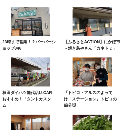
23時まで営業！？バーバーシ
【ふるさとACTION】にかほ市
ョップ846
～焼き鳥やさん「カネトミ」
秋田ダイハツ能代店U-CAR
『トピコ・アルスのよって
おすすめ！「タントカスタ
け！ステーション』トピコの
ム」
節分👹