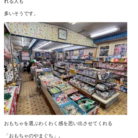
れる人も
多いそうです。
おもちゃを選ぶわくわく感を思い出させてくれる
「おもちゃのやまぐち」。