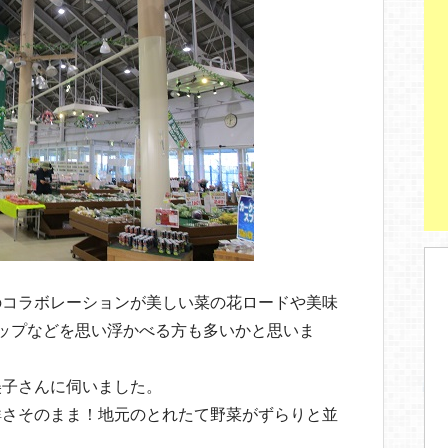
のコラボレーションが美しい菜の花ロードや美味
ップなどを思い浮かべる方も多いかと思いま
美子さんに伺いました。
鮮さそのまま！地元のとれたて野菜がずらりと並