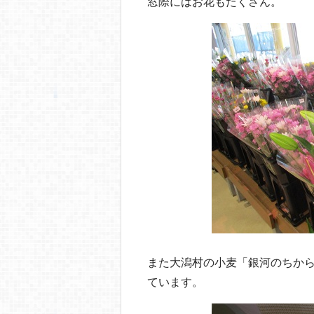
窓際にはお花もたくさん。
また大潟村の小麦「銀河のちか
ています。