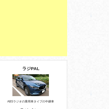
ラジPAL
ABSラジオの乗用車タイプの中継車