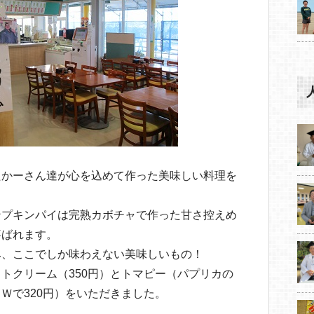
たかーさん達が心を込めて作った美味しい料理を
ンプキンパイは完熟カボチャで作った甘さ控えめ
喜ばれます。
み、ここでしか味わえない美味しいもの！
トクリーム（350円）とトマピー（パプリカの
Ｗで320円）をいただきました。