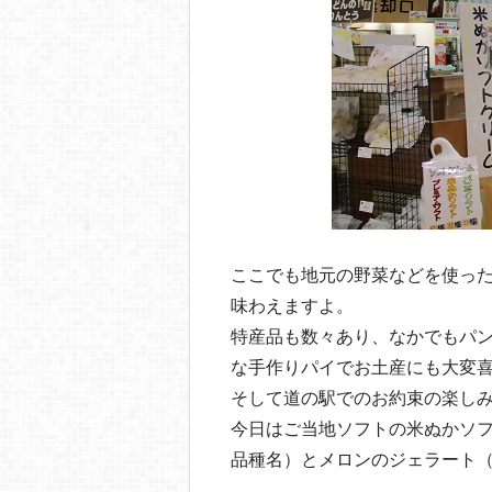
ここでも地元の野菜などを使っ
味わえますよ。
特産品も数々あり、なかでもパ
な手作りパイでお土産にも大変
そして道の駅でのお約束の楽し
今日はご当地ソフトの米ぬかソフ
品種名）とメロンのジェラート（