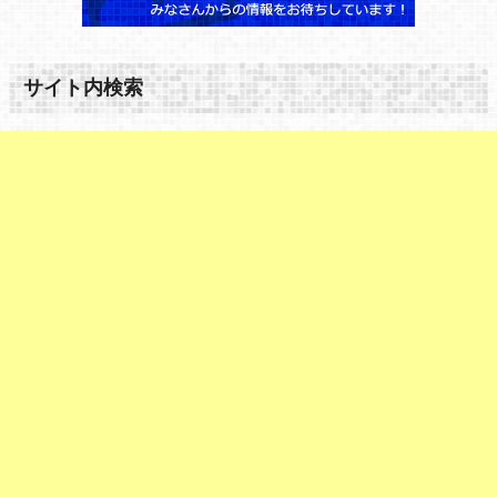
サイト内検索