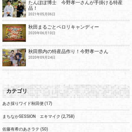
たんぽぽ博士 今野孝一さんが手掛ける特産
品！
2021年05月06日
秋田まるごとペロリキャンディー
2020年06月10日
秋田県内の特産品作り！今野孝一さん
2020年09月24日
カテゴリ
あさ採りワイド秋田便
(17)
まちなかSESSION エキマイク
(2,758)
佐藤有希のあさラテ
(50)