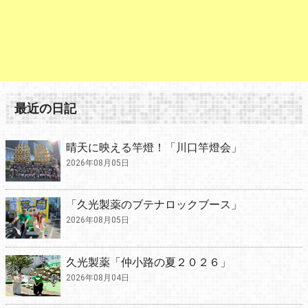
最近の日記
晴天に映える竿燈！「川口竿燈会」
2026年08月05日
「久光製薬のブテナロックブース」
2026年08月05日
久光製薬「仲小路の夏２０２６」
2026年08月04日