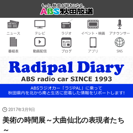
2017年3月9日
美術の時間展～大曲仙北の表現者たち
～