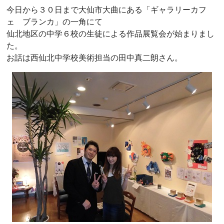
今日から３０日まで大仙市大曲にある「ギャラリーカフ
ェ ブランカ」の一角にて
仙北地区の中学６校の生徒による作品展覧会が始まりまし
た。
お話は西仙北中学校美術担当の田中真二朗さん。