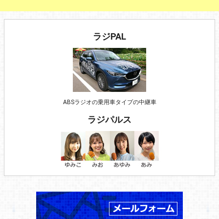
ラジPAL
ABSラジオの乗用車タイプの中継車
ラジパルス