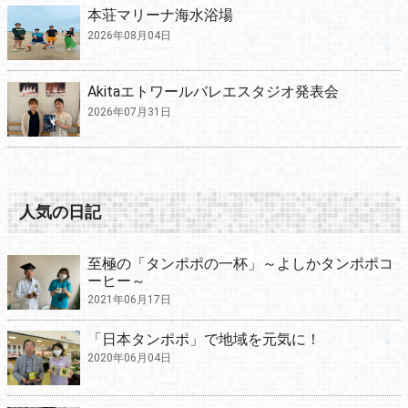
本荘マリーナ海水浴場
2026年08月04日
Akitaエトワールバレエスタジオ発表会
2026年07月31日
人気の日記
至極の「タンポポの一杯」～よしかタンポポコ
ーヒー～
2021年06月17日
「日本タンポポ」で地域を元気に！
2020年06月04日