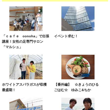
「ｃａｆｅ conoha」で出張
イベント求む！
講座！女性の足専門サロン
「マルシュ」
ホワイトアスパラガスが収穫
【番外編】 ☆きょうのひる
最盛期！
ごはむ☆ ゆみこ&ちか