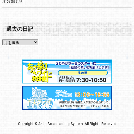
未分類
(90)
過去の日記
Copyright © Akita Broadcasting System. All Rights Reserved