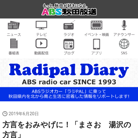
2019年6月20日
方言をおみやげに！「まさお 湯沢の
方言」