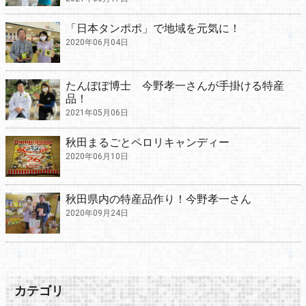
「日本タンポポ」で地域を元気に！
2020年06月04日
たんぽぽ博士 今野孝一さんが手掛ける特産
品！
2021年05月06日
秋田まるごとペロリキャンディー
2020年06月10日
秋田県内の特産品作り！今野孝一さん
2020年09月24日
カテゴリ