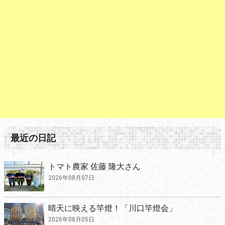
最近の日記
トマト農家 佐藤 隆大さん
2026年08月07日
晴天に映える竿燈！「川口竿燈会」
2026年08月05日