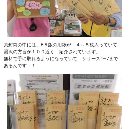
茶封筒の中には、B５版の用紙が ４～５枚入っていて
湯沢の方言が１００近く 紹介されています。
無料で手に取れるようになっていて シリーズ1~7まで
あるんです！！