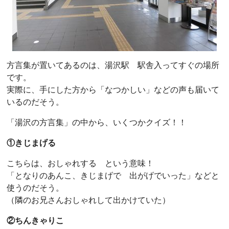
方言集が置いてあるのは、湯沢駅 駅舎入ってすぐの場所
です。
実際に、手にした方から「なつかしい」などの声も届いて
いるのだそう。
「湯沢の方言集」の中から、いくつかクイズ！！
①きじまげる
こちらは、おしゃれする という意味！
「となりのあんこ、きじまげで 出がげでいった」などと
使うのだそう。
（隣のお兄さんおしゃれして出かけていた）
②ちんきゃりこ