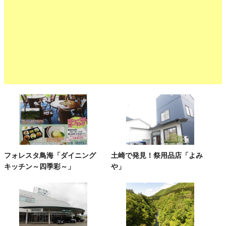
フォレスタ鳥海「ダイニング
土崎で発見！祭用品店「よみ
キッチン～四季彩～」
や」