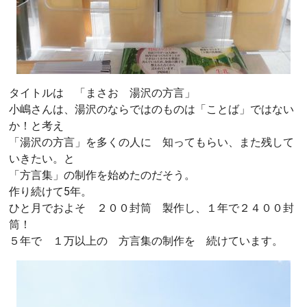
タイトルは 「まさお 湯沢の方言」
小嶋さんは、湯沢のならではのものは「ことば」ではない
か！と考え
「湯沢の方言」を多くの人に 知ってもらい、また残して
いきたい。と
「方言集」の制作を始めたのだそう。
作り続けて5年。
ひと月でおよそ ２００封筒 製作し、１年で２４００封
筒！
５年で １万以上の 方言集の制作を 続けています。