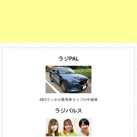
ラジPAL
ABSラジオの乗用車タイプの中継車
ラジパルス