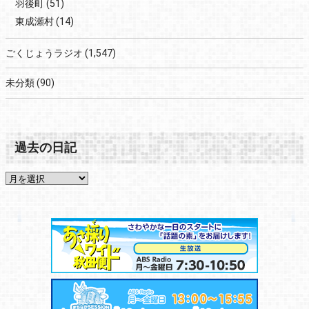
羽後町
(51)
東成瀬村
(14)
ごくじょうラジオ
(1,547)
未分類
(90)
過去の日記