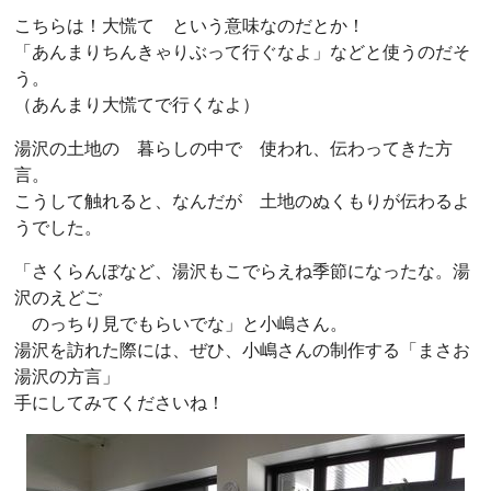
こちらは！大慌て という意味なのだとか！
「あんまりちんきゃりぶって行ぐなよ」などと使うのだそ
う。
（あんまり大慌てで行くなよ）
湯沢の土地の 暮らしの中で 使われ、伝わってきた方
言。
こうして触れると、なんだが 土地のぬくもりが伝わるよ
うでした。
「さくらんぼなど、湯沢もこでらえね季節になったな。湯
沢のえどご
のっちり見でもらいでな」と小嶋さん。
湯沢を訪れた際には、ぜひ、小嶋さんの制作する「まさお
湯沢の方言」
手にしてみてくださいね！