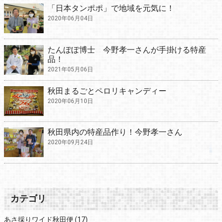
「日本タンポポ」で地域を元気に！
2020年06月04日
たんぽぽ博士 今野孝一さんが手掛ける特産
品！
2021年05月06日
秋田まるごとペロリキャンディー
2020年06月10日
秋田県内の特産品作り！今野孝一さん
2020年09月24日
カテゴリ
あさ採りワイド秋田便
(17)