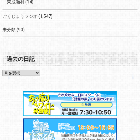
東成瀬村
(14)
ごくじょうラジオ
(1,547)
未分類
(90)
過去の日記