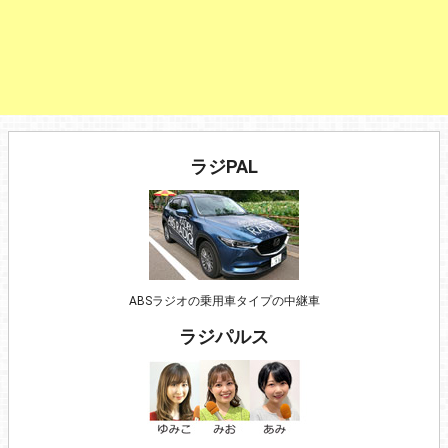
ラジPAL
ABSラジオの乗用車タイプの中継車
ラジパルス