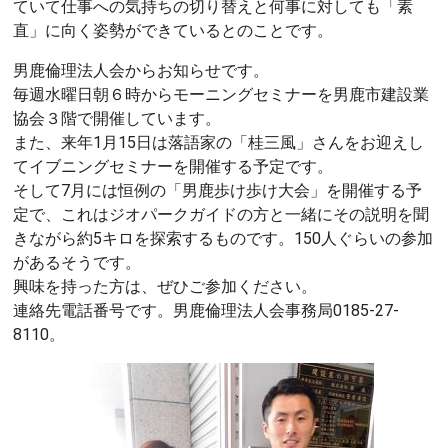
ていて仕事への気持ちの切り替えと何事に対しても「素
直」に向く姿勢ができているとのことです。
男鹿倫理法人会からお知らせです。
毎週水曜日朝６時からモーニングセミナーを男鹿市建設業
協会３階で開催しています。
また、来年1月15日は落語家の「桂三風」さんをお迎えし
てイブニングセミナーを開催する予定です。
そして7月には恒例の「男鹿歩け歩け大会」を開催する予
定で、これはジオパークガイドの方と一緒にその説明を聞
きながら約5キロを探索するものです。150人ぐらいの参加
があるそうです。
興味を持った方は、ぜひご参加ください。
連絡先電話番号です。男鹿倫理法人会事務局0185-27-
8110。