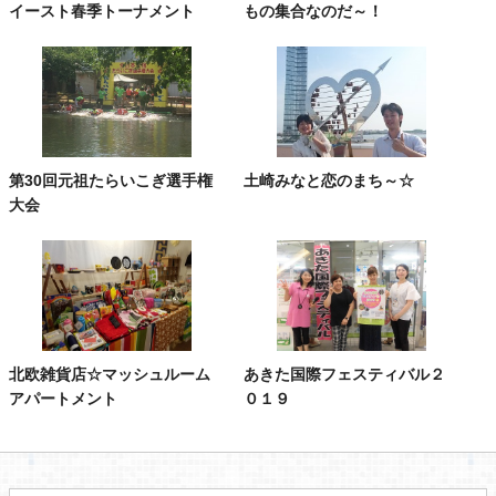
イースト春季トーナメント
もの集合なのだ～！
第30回元祖たらいこぎ選手権
土崎みなと恋のまち～☆
大会
北欧雑貨店☆マッシュルーム
あきた国際フェスティバル２
アパートメント
０１９