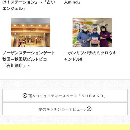
け！ステーション』～「占い
人mind」
エンジェル」
ノーザンステーションゲート
ニホンミツバチのミツロウキ
秋田～秋田駅ビルトピコ
ャンドル🕯
「石川酒店」～
宿＆コミュニティースペース「ＳＵＢＡＫＯ」
夢のキッチンカーデビュー♪