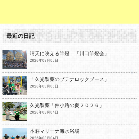
最近の日記
晴天に映える竿燈！「川口竿燈会」
2026年08月05日
「久光製薬のブテナロックブース」
2026年08月05日
久光製薬「仲小路の夏２０２６」
2026年08月04日
本荘マリーナ海水浴場
2026年08月04日