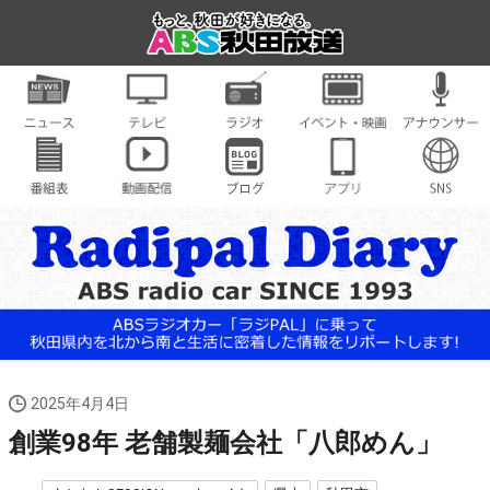
2025年4月4日
創業98年 老舗製麺会社「八郎めん」