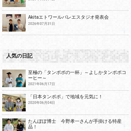
Akitaエトワールバレエスタジオ発表会
2026年07月31日
人気の日記
至極の「タンポポの一杯」～よしかタンポポコ
ーヒー～
2021年06月17日
「日本タンポポ」で地域を元気に！
2020年06月04日
たんぽぽ博士 今野孝一さんが手掛ける特産
品！