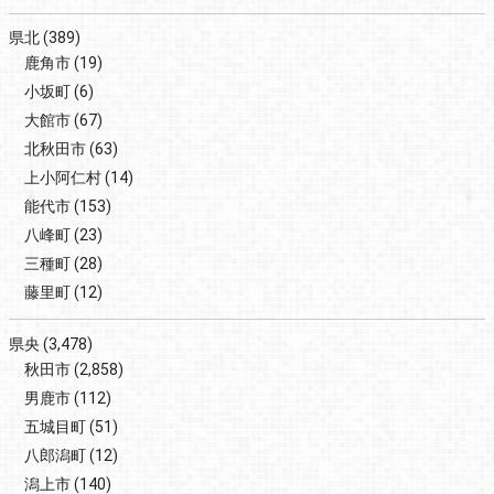
県北
(389)
鹿角市
(19)
小坂町
(6)
大館市
(67)
北秋田市
(63)
上小阿仁村
(14)
能代市
(153)
八峰町
(23)
三種町
(28)
藤里町
(12)
県央
(3,478)
秋田市
(2,858)
男鹿市
(112)
五城目町
(51)
八郎潟町
(12)
潟上市
(140)