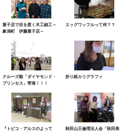
菓子店で目を惹く木工細工～
エッグワッフルって何？？
象潟町 伊藤菓子店～
クルーズ船「ダイヤモンド・
折り紙カリグラフィ
プリンセス」寄港！！！
『トピコ・アルスのよって
秋田山王倫理法人会「秋田美