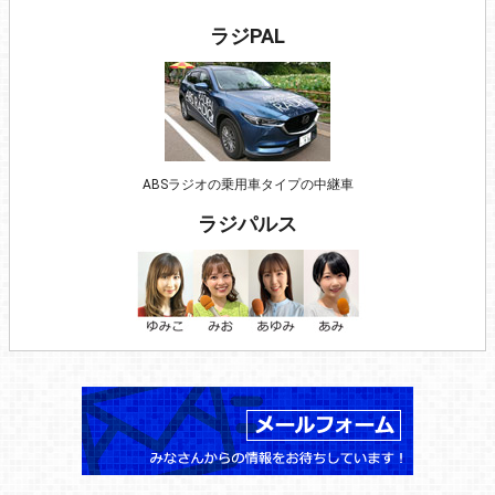
ラジPAL
ABSラジオの乗用車タイプの中継車
ラジパルス