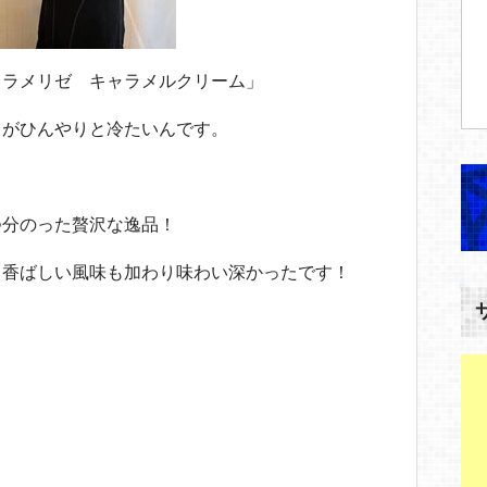
ャラメリゼ キャラメルクリーム」
キがひんやりと冷たいんです。
つ分のった贅沢な逸品！
と香ばしい風味も加わり味わい深かったです！