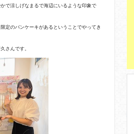
やかで涼しげなまるで海辺にいるような印象で
月限定のパンケーキがあるということでやってき
晴久さんです。