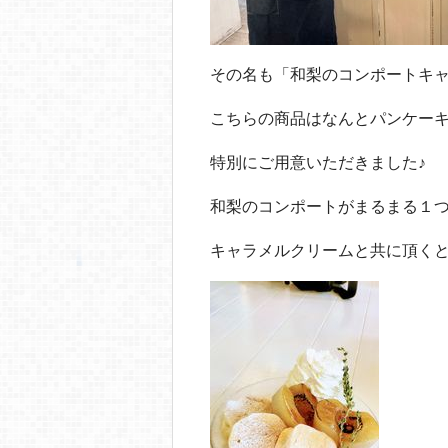
その名も「和梨のコンポートキ
こちらの商品はなんとパンケー
特別にご用意いただきました♪
和梨のコンポートがまるまる１
キャラメルクリームと共に頂く