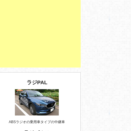
ラジPAL
ABSラジオの乗用車タイプの中継車