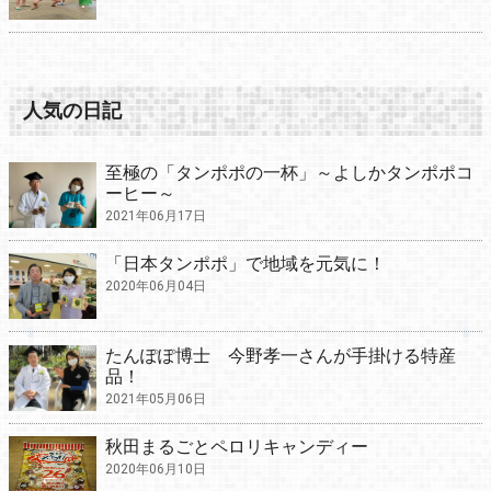
人気の日記
至極の「タンポポの一杯」～よしかタンポポコ
ーヒー～
2021年06月17日
「日本タンポポ」で地域を元気に！
2020年06月04日
たんぽぽ博士 今野孝一さんが手掛ける特産
品！
2021年05月06日
秋田まるごとペロリキャンディー
2020年06月10日