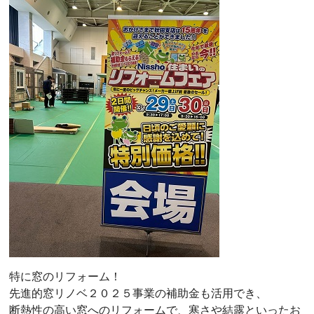
特に窓のリフォーム！
先進的窓リノベ２０２５事業の補助金も活用でき、
断熱性の高い窓へのリフォームで、寒さや結露といったお