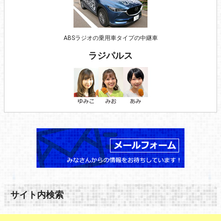
ABSラジオの乗用車タイプの中継車
ラジパルス
サイト内検索