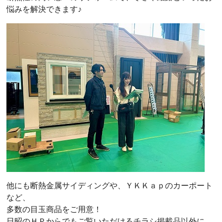
悩みを解決できます♪
他にも断熱金属サイディングや、ＹＫＫａｐのカーポート
など、
多数の目玉商品をご用意！
日昭のＨＰからでもご覧いただけるチラシ掲載品以外に