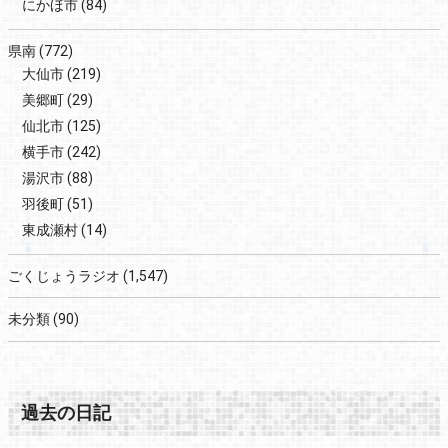
にかほ市
(84)
県南
(772)
大仙市
(219)
美郷町
(29)
仙北市
(125)
横手市
(242)
湯沢市
(88)
羽後町
(51)
東成瀬村
(14)
ごくじょうラジオ
(1,547)
未分類
(90)
過去の日記