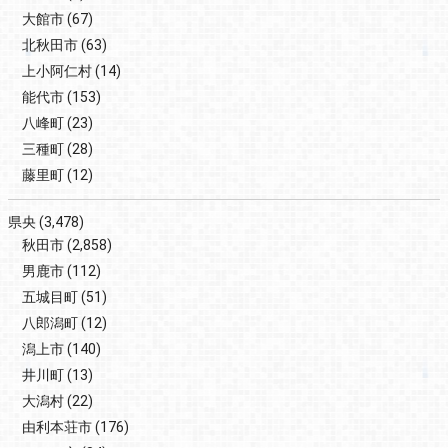
大館市
(67)
北秋田市
(63)
上小阿仁村
(14)
能代市
(153)
八峰町
(23)
三種町
(28)
藤里町
(12)
県央
(3,478)
秋田市
(2,858)
男鹿市
(112)
五城目町
(51)
八郎潟町
(12)
潟上市
(140)
井川町
(13)
大潟村
(22)
由利本荘市
(176)