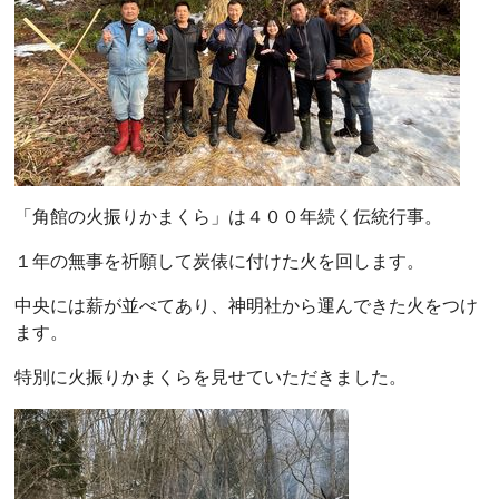
「角館の火振りかまくら」は４００年続く伝統行事。
１年の無事を祈願して炭俵に付けた火を回します。
中央には薪が並べてあり、神明社から運んできた火をつけ
ます。
特別に火振りかまくらを見せていただきました。