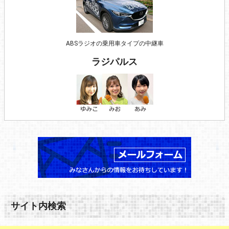
ABSラジオの乗用車タイプの中継車
ラジパルス
サイト内検索