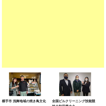
横手市 浅舞地域の焼き鳥文化
全国ビルクリーニング技能競