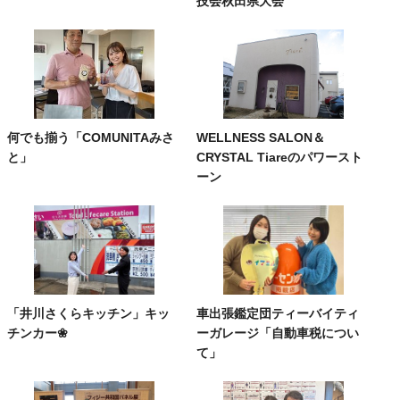
技会秋田県大会
何でも揃う「COMUNITAみさ
WELLNESS SALON＆
と」
CRYSTAL Tiareのパワースト
ーン
「井川さくらキッチン」キッ
車出張鑑定団ティーバイティ
チンカー❀
ーガレージ「自動車税につい
て」