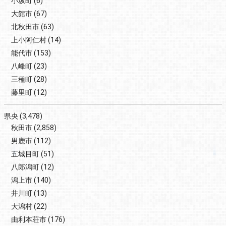
小坂町
(6)
大館市
(67)
北秋田市
(63)
上小阿仁村
(14)
能代市
(153)
八峰町
(23)
三種町
(28)
藤里町
(12)
県央
(3,478)
秋田市
(2,858)
男鹿市
(112)
五城目町
(51)
八郎潟町
(12)
潟上市
(140)
井川町
(13)
大潟村
(22)
由利本荘市
(176)