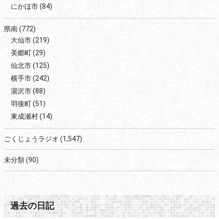
にかほ市
(84)
県南
(772)
大仙市
(219)
美郷町
(29)
仙北市
(125)
横手市
(242)
湯沢市
(88)
羽後町
(51)
東成瀬村
(14)
ごくじょうラジオ
(1,547)
未分類
(90)
過去の日記