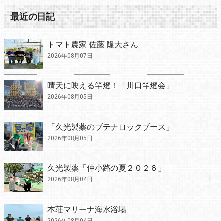
最近の日記
トマト農家 佐藤 隆大さん
2026年08月07日
晴天に映える竿燈！「川口竿燈会」
2026年08月05日
「久光製薬のブテナロックブース」
2026年08月05日
久光製薬「仲小路の夏２０２６」
2026年08月04日
本荘マリーナ海水浴場
2026年08月04日