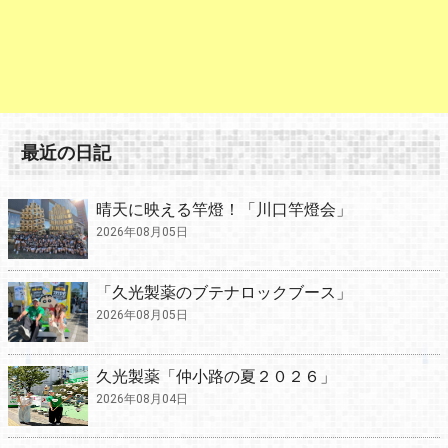
最近の日記
晴天に映える竿燈！「川口竿燈会」
2026年08月05日
「久光製薬のブテナロックブース」
2026年08月05日
久光製薬「仲小路の夏２０２６」
2026年08月04日