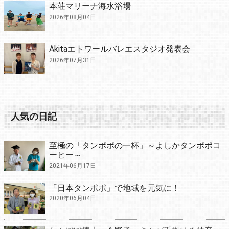
本荘マリーナ海水浴場
2026年08月04日
Akitaエトワールバレエスタジオ発表会
2026年07月31日
人気の日記
至極の「タンポポの一杯」～よしかタンポポコ
ーヒー～
2021年06月17日
「日本タンポポ」で地域を元気に！
2020年06月04日