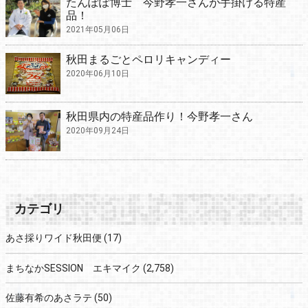
たんぽぽ博士 今野孝一さんが手掛ける特産
品！
2021年05月06日
秋田まるごとペロリキャンディー
2020年06月10日
秋田県内の特産品作り！今野孝一さん
2020年09月24日
カテゴリ
あさ採りワイド秋田便
(17)
まちなかSESSION エキマイク
(2,758)
佐藤有希のあさラテ
(50)