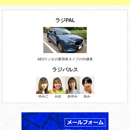
ラジPAL
ABSラジオの乗用車タイプの中継車
ラジパルス