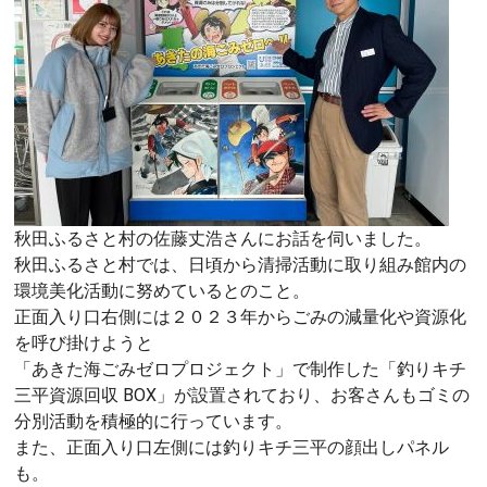
秋田ふるさと村の佐藤丈浩さんにお話を伺いました。
秋田ふるさと村では、日頃から清掃活動に取り組み館内の
環境美化活動に努めているとのこと。
正面入り口右側には２０２３年からごみの減量化や資源化
を呼び掛けようと
「あきた海ごみゼロプロジェクト」で制作した「釣りキチ
三平資源回収 BOX」が設置されており、お客さんもゴミの
分別活動を積極的に行っています。
また、正面入り口左側には釣りキチ三平の顔出しパネル
も。