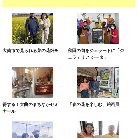
大仙市で見られる菜の花畑❀
秋田の旬をジェラートに「ジ
ェラテリア シータ」
得する！大曲のまちなかゼミ
「春の花を楽しむ」絵画展
ナール