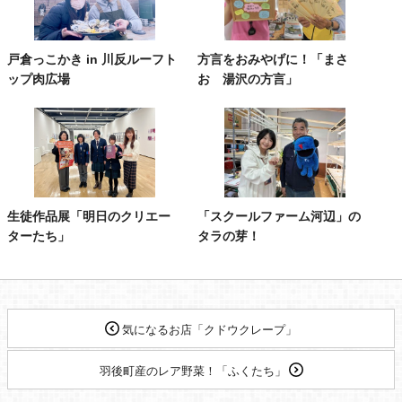
戸倉っこかき in 川反ルーフト
方言をおみやげに！「まさ
ップ肉広場
お 湯沢の方言」
生徒作品展「明日のクリエー
「スクールファーム河辺」の
ターたち」
タラの芽！
気になるお店「クドウクレープ」
羽後町産のレア野菜！「ふくたち」