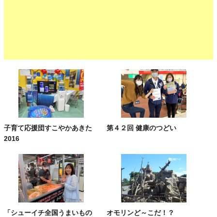
子育て応援団すこやかあきた
第４２回 健康のつどい
2016
「シューイチ全国うまいもの
オモリンど～こだ！？