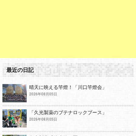
最近の日記
晴天に映える竿燈！「川口竿燈会」
2026年08月05日
「久光製薬のブテナロックブース」
2026年08月05日