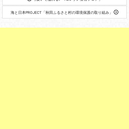
海と日本PROJECT「秋田ふるさと村の環境保護の取り組み」