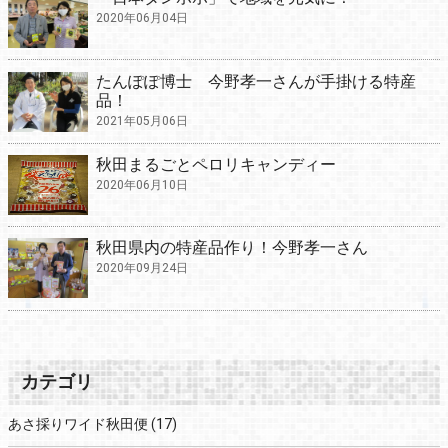
2020年06月04日
たんぽぽ博士 今野孝一さんが手掛ける特産
品！
2021年05月06日
秋田まるごとペロリキャンディー
2020年06月10日
秋田県内の特産品作り！今野孝一さん
2020年09月24日
カテゴリ
あさ採りワイド秋田便
(17)