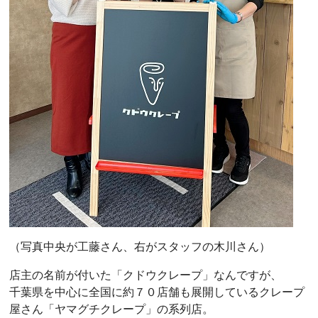
（写真中央が工藤さん、右がスタッフの木川さん）
店主の名前が付いた「クドウクレープ」なんですが、
千葉県を中心に全国に約７０店舗も展開しているクレープ
屋さん「ヤマグチクレープ」の系列店。