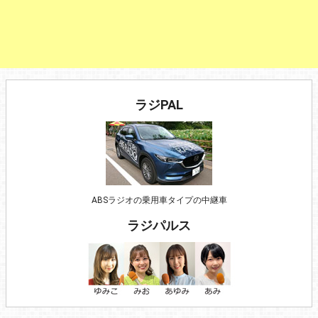
ラジPAL
ABSラジオの乗用車タイプの中継車
ラジパルス