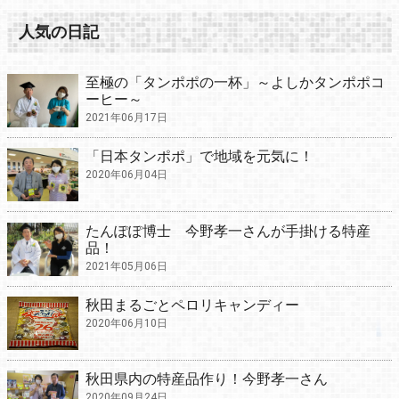
人気の日記
至極の「タンポポの一杯」～よしかタンポポコ
ーヒー～
2021年06月17日
「日本タンポポ」で地域を元気に！
2020年06月04日
たんぽぽ博士 今野孝一さんが手掛ける特産
品！
2021年05月06日
秋田まるごとペロリキャンディー
2020年06月10日
秋田県内の特産品作り！今野孝一さん
2020年09月24日