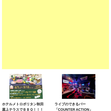
ホテルメトロポリタン秋田
ライブのできるバー
屋上テラスでＢＢＱ！！！
「COUNTER ACTION」