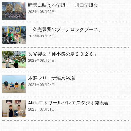
晴天に映える竿燈！「川口竿燈会」
2026年08月05日
「久光製薬のブテナロックブース」
2026年08月05日
久光製薬「仲小路の夏２０２６」
2026年08月04日
本荘マリーナ海水浴場
2026年08月04日
Akitaエトワールバレエスタジオ発表会
2026年07月31日