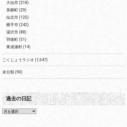
大仙市
(218)
美郷町
(29)
仙北市
(125)
横手市
(242)
湯沢市
(88)
羽後町
(51)
東成瀬村
(14)
ごくじょうラジオ
(1,547)
未分類
(90)
過去の日記