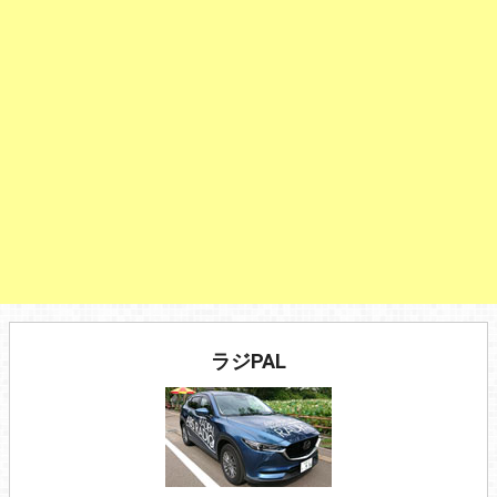
ラジPAL