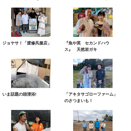
ジョヤサ！「渡修呉服店」
『魚や英 セカンドハウ
ス』 天然岩ガキ
いま話題の頭浸浴!
「アキタサゴローファーム」
のさつまいも！