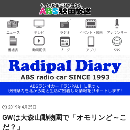
2019年4月25日
GWは大森山動物園で「オモリンど～こ
だ？」