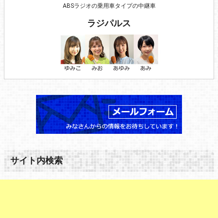
ABSラジオの乗用車タイプの中継車
ラジパルス
サイト内検索