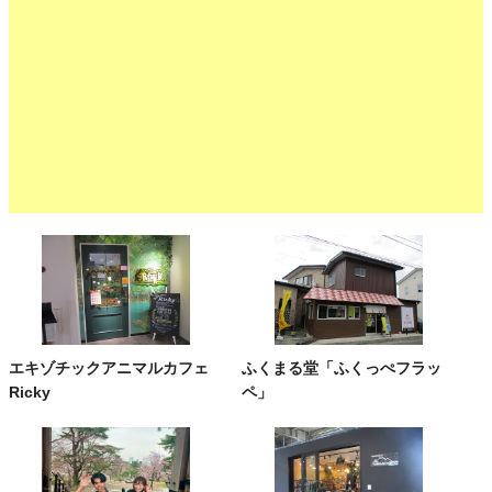
エキゾチックアニマルカフェ
ふくまる堂「ふくっぺフラッ
Ricky
ペ」