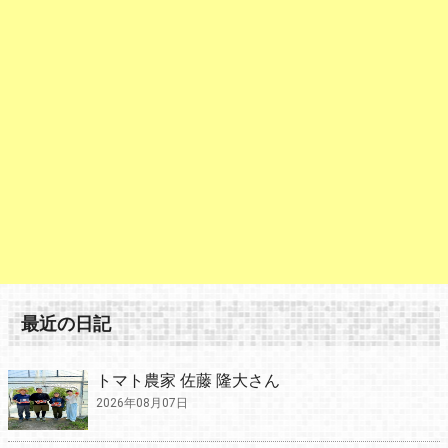
最近の日記
トマト農家 佐藤 隆大さん
2026年08月07日