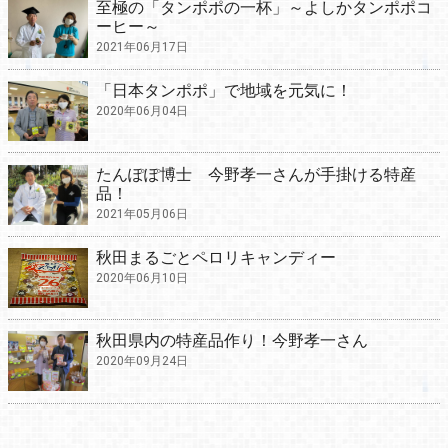
至極の「タンポポの一杯」～よしかタンポポコ
ーヒー～
2021年06月17日
「日本タンポポ」で地域を元気に！
2020年06月04日
たんぽぽ博士 今野孝一さんが手掛ける特産
品！
2021年05月06日
秋田まるごとペロリキャンディー
2020年06月10日
秋田県内の特産品作り！今野孝一さん
2020年09月24日