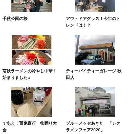
千秋公園の桜
アウトドアグッズ！今年のト
レンドは！？
南秋ラーメンの冷やし中華！
ティーバイティーガレージ 秋
始まりました♬
田店
であえ！百鬼夜行 盆踊り大
ブルーメッセあきた 「シク
会
ラメンフェア2020」