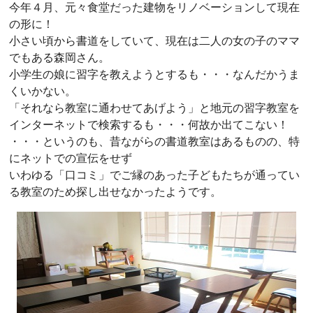
今年４月、元々食堂だった建物をリノベーションして現在
の形に！
小さい頃から書道をしていて、現在は二人の女の子のママ
でもある森岡さん。
小学生の娘に習字を教えようとするも・・・なんだかうま
くいかない。
「それなら教室に通わせてあげよう」と地元の習字教室を
インターネットで検索するも・・・何故か出てこない！
・・・というのも、昔ながらの書道教室はあるものの、特
にネットでの宣伝をせず
いわゆる「口コミ」でご縁のあった子どもたちが通ってい
る教室のため探し出せなかったようです。