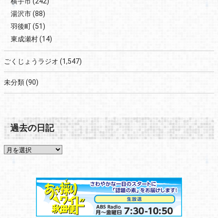
横手市
(242)
湯沢市
(88)
羽後町
(51)
東成瀬村
(14)
ごくじょうラジオ
(1,547)
未分類
(90)
過去の日記