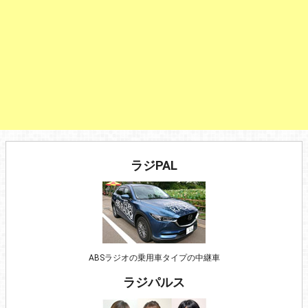
ラジPAL
ABSラジオの乗用車タイプの中継車
ラジパルス