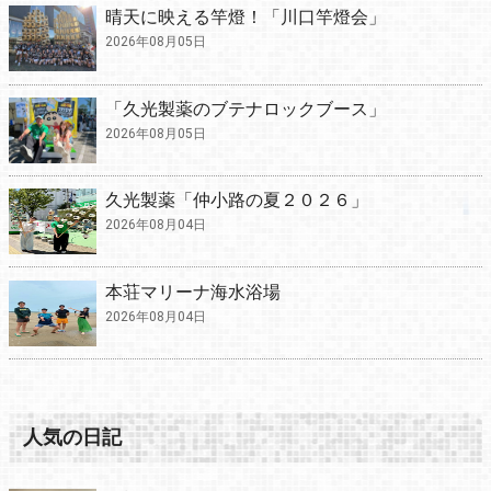
晴天に映える竿燈！「川口竿燈会」
2026年08月05日
「久光製薬のブテナロックブース」
2026年08月05日
久光製薬「仲小路の夏２０２６」
2026年08月04日
本荘マリーナ海水浴場
2026年08月04日
人気の日記