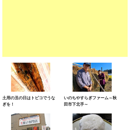
土用の丑の日はトピコでうな
いのちやすらぎファーム～秋
ぎを！
田市下北手～