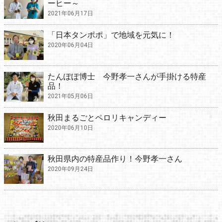
ーヒー～
2021年06月17日
「日本タンポポ」で地域を元気に！
2020年06月04日
たんぽぽ博士 今野孝一さんが手掛ける特産
品！
2021年05月06日
秋田まるごとペロリキャンディー
2020年06月10日
秋田県内の特産品作り！今野孝一さん
2020年09月24日