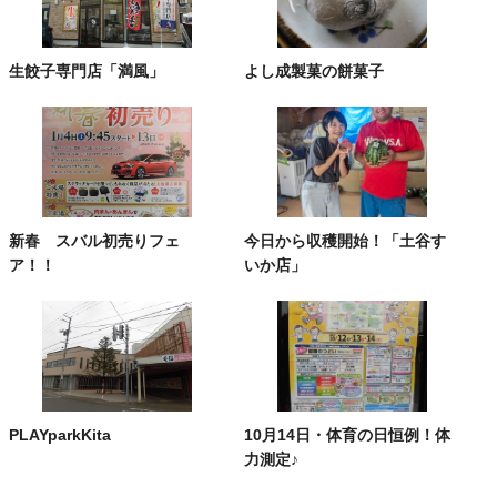
生餃子専門店「満風」
よし成製菓の餅菓子
新春 スバル初売りフェ
今日から収穫開始！「土谷す
ア！！
いか店」
PLAYparkKita
10月14日・体育の日恒例！体
力測定♪