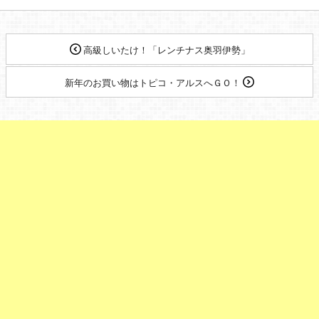
高級しいたけ！「レンチナス奥羽伊勢」
新年のお買い物はトピコ・アルスへＧＯ！