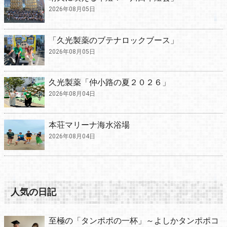
2026年08月05日
「久光製薬のブテナロックブース」
2026年08月05日
久光製薬「仲小路の夏２０２６」
2026年08月04日
本荘マリーナ海水浴場
2026年08月04日
人気の日記
至極の「タンポポの一杯」～よしかタンポポコ