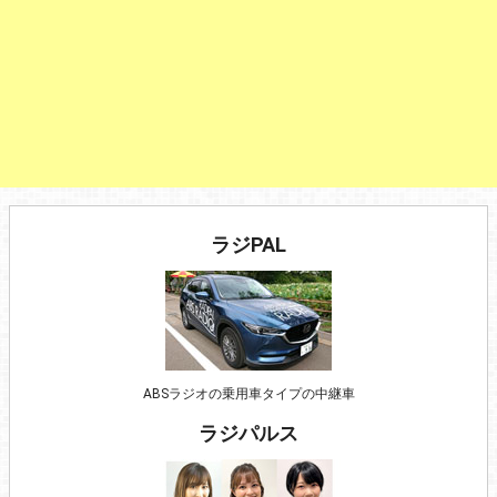
ラジPAL
ABSラジオの乗用車タイプの中継車
ラジパルス