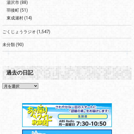
湯沢市
(88)
羽後町
(51)
東成瀬村
(14)
ごくじょうラジオ
(1,547)
未分類
(90)
過去の日記