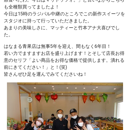
も全種類買ってましたよ！
今日は15時のラジパル中継のところでこの新作スイーツを
スタジオに持って行っていただきました。
あまりの美味しさに、マッティーと竹本アナ大喜びでし
た。
はなまる青果店は無事5年を迎え、間もなく6年目！
若い力でますますお店を盛り上げます！とそして店長お得
意のセリフ「よい商品をお得な価格で提供します。潰れる
前にきてください！」と！(笑)
皆さんぜひ足を運んでみてくださいね！