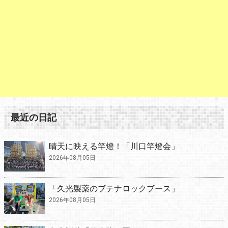
最近の日記
晴天に映える竿燈！「川口竿燈会」
2026年08月05日
「久光製薬のブテナロックブース」
2026年08月05日