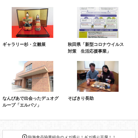
ギャラリー杉・立雛展
秋田県「新型コロナウイルス
対策 生活応援事業」
なんぴあで出会ったデュオグ
そばきり長助
ループ「エルパソ」
臨海食品協業組合のメガ盛り！ギガ盛り豆腐！！