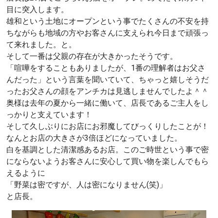
目に突入します。
雄和という土地にオープンという事でたくさんの不安を持
ちながらも地域の方やお客さんに支えられ今日まで頑張っ
て来れました。と。
そして一番は父親の存在が大きかったそうです。
「喧嘩をすることもありましたが、1番の理解者はお父さ
んだった」という言葉を聞いていて、ちゃっと嬉しそうだ
ったお父さんの顔をアンチカは見逃しませんでしたよ＾＾
奥様は去年の夏から一緒に働いて、店長であるご主人をし
っかりと支えています！
そして久しぶりにお店にお邪魔してびっくりしたことが！
なんとお店の大きさが3倍ほどになっていました。
白を基調とした清潔感あるお店。このご時世という事で密
にならないようお客さんに安心して買い物を楽しんでもら
えるように
「野菜は密ですが、人は密になりません(笑)」
と店長。