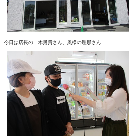
今日は店長の二木勇貴さん、奥様の理那さん