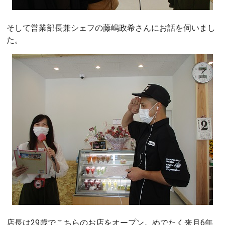
そして営業部長兼シェフの藤嶋政希さんにお話を伺いまし
た。
店長は29歳でこちらのお店をオープン。めでたく来月6年