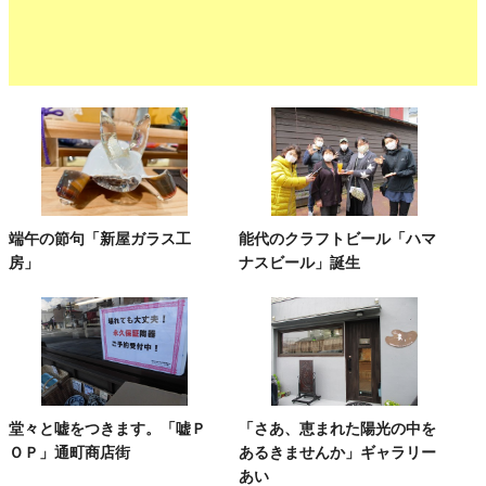
端午の節句「新屋ガラス工
能代のクラフトビール「ハマ
房」
ナスビール」誕生
堂々と嘘をつきます。「嘘Ｐ
「さあ、恵まれた陽光の中を
ＯＰ」通町商店街
あるきませんか」ギャラリー
あい