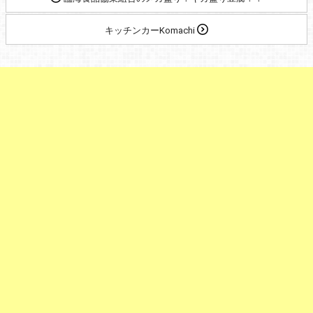
キッチンカーKomachi