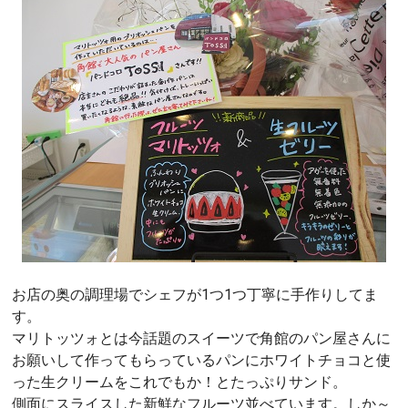
お店の奥の調理場でシェフが1つ1つ丁寧に手作りしてま
す。
マリトッツォとは今話題のスイーツで角館のパン屋さんに
お願いして作ってもらっているパンにホワイトチョコと使
った生クリームをこれでもか！とたっぷりサンド。
側面にスライスした新鮮なフルーツ並べています。しか～