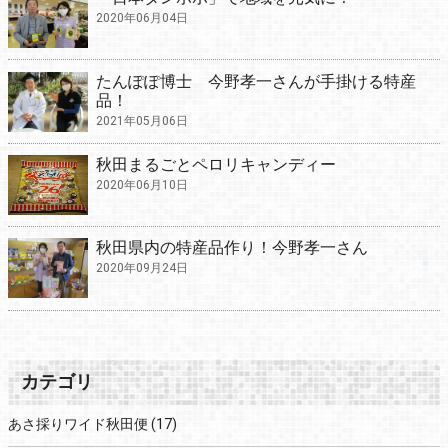
2020年06月04日
たんぽぽ博士 今野孝一さんが手掛ける特産
品！
2021年05月06日
秋田まるごとペロリキャンディー
2020年06月10日
秋田県内の特産品作り！今野孝一さん
2020年09月24日
カテゴリ
あさ採りワイド秋田便
(17)