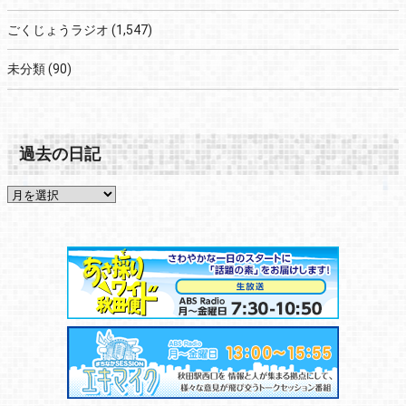
ごくじょうラジオ
(1,547)
未分類
(90)
過去の日記