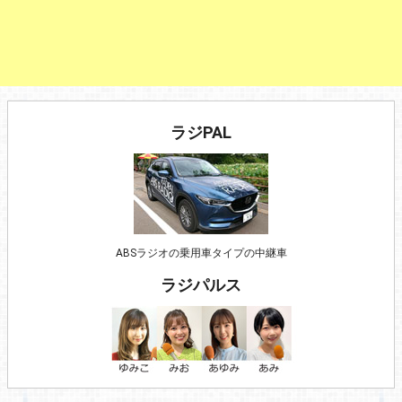
ラジPAL
ABSラジオの乗用車タイプの中継車
ラジパルス