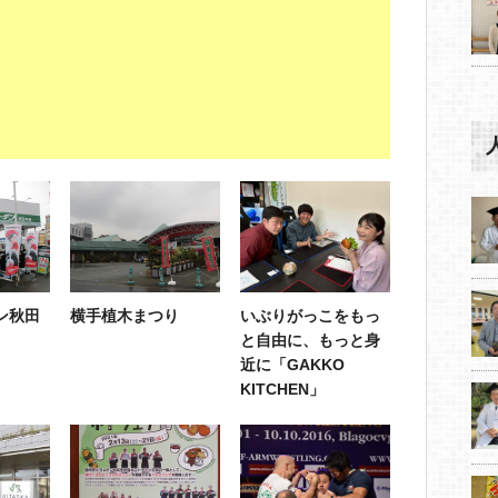
ン秋田
横手植木まつり
いぶりがっこをもっ
と自由に、もっと身
近に「GAKKO
KITCHEN」