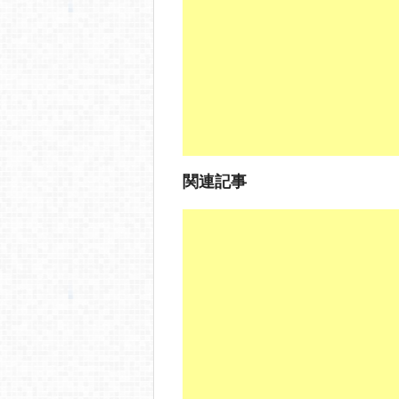
o
o
k
関連記事