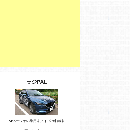
ラジPAL
ABSラジオの乗用車タイプの中継車