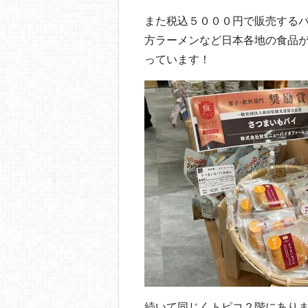
また税込５０００円で販売する
方ラーメンなど日本各地の食品
っています！
続いて同じくトピコ２階にあります