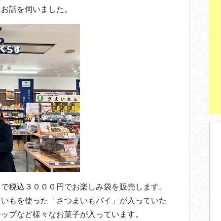
にお話を伺いました。
日まで税込３０００円でお楽しみ袋を販売します。
まいもを使った「さつまいもパイ」が入っていた
チップなど様々なお菓子が入っています。