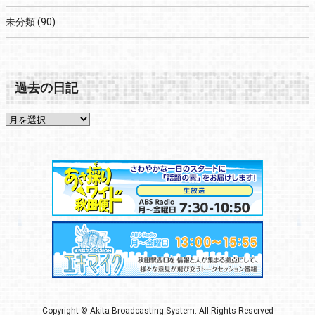
未分類
(90)
過去の日記
Copyright © Akita Broadcasting System. All Rights Reserved