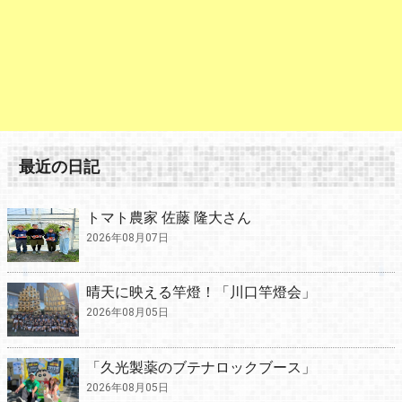
最近の日記
トマト農家 佐藤 隆大さん
2026年08月07日
晴天に映える竿燈！「川口竿燈会」
2026年08月05日
「久光製薬のブテナロックブース」
2026年08月05日