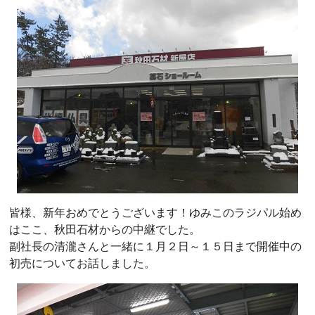
皆様、新年おめでとうございます！ゆみこのラジパル始め
はここ、秋田石材からの中継でした。
副社長の清瀧さんと一緒に１月２日～１５日まで開催中の
初売についてお話しました。