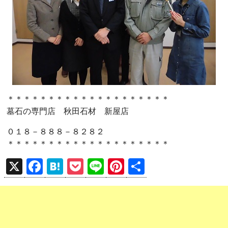
＊＊＊＊＊＊＊＊＊＊＊＊＊＊＊＊＊＊＊＊
墓石の専門店 秋田石材 新屋店
０１８－８８８－８２８２
＊＊＊＊＊＊＊＊＊＊＊＊＊＊＊＊＊＊＊＊
X
F
H
P
Li
Pi
共
a
at
o
n
nt
有
ce
e
ck
e
er
b
n
et
es