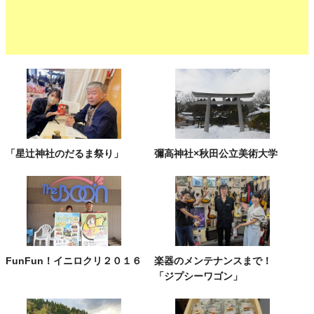
「星辻神社のだるま祭り」
彌高神社×秋田公立美術大学
FunFun！イニロクリ２０１６
楽器のメンテナンスまで！
「ジプシーワゴン」