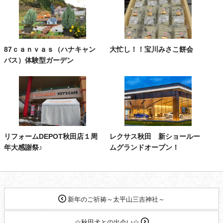
87ｃａｎｖａｓ（ハナキャン
大忙し！！宝川みさこ餅会
バス）体験型ガーデン
リフォームDEPOT秋田店１周
レクサス秋田 新ショールー
年大感謝祭♪
ムグランドオープン！
新年のご祈祷～太平山三吉神社～
☆秋田犬との出会い☆