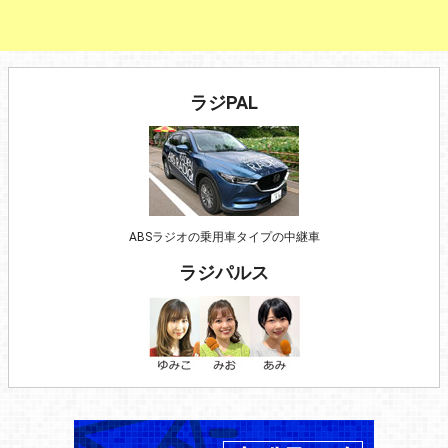
ラジPAL
ABSラジオの乗用車タイプの中継車
ラジパルス