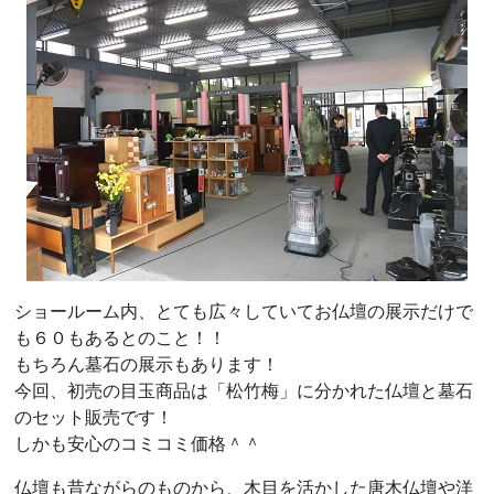
ショールーム内、とても広々していてお仏壇の展示だけで
も６０もあるとのこと！！
もちろん墓石の展示もあります！
今回、初売の目玉商品は「松竹梅」に分かれた仏壇と墓石
のセット販売です！
しかも安心のコミコミ価格＾＾
仏壇も昔ながらのものから、木目を活かした唐木仏壇や洋