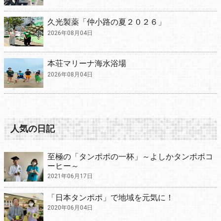
久光製薬「仲小路の夏２０２６」
2026年08月04日
本荘マリーナ海水浴場
2026年08月04日
人気の日記
至極の「タンポポの一杯」～よしかタンポポコ
ーヒー～
2021年06月17日
「日本タンポポ」で地域を元気に！
2020年06月04日