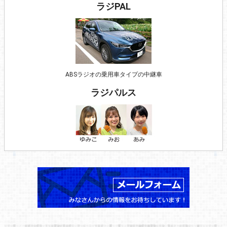
ラジPAL
ABSラジオの乗用車タイプの中継車
ラジパルス