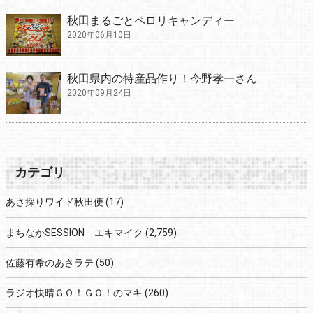
秋田まるごとペロリキャンディー
2020年06月10日
秋田県内の特産品作り！今野孝一さん
2020年09月24日
カテゴリ
あさ採りワイド秋田便
(17)
まちなかSESSION エキマイク
(2,759)
佐藤有希のあさラテ
(50)
ラジオ快晴ＧＯ！ＧＯ！のマキ
(260)