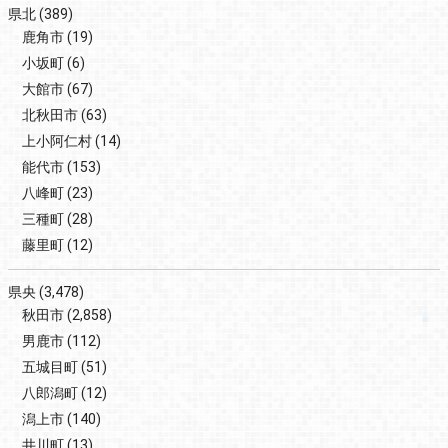
県北
(389)
鹿角市
(19)
小坂町
(6)
大館市
(67)
北秋田市
(63)
上小阿仁村
(14)
能代市
(153)
八峰町
(23)
三種町
(28)
藤里町
(12)
県央
(3,478)
秋田市
(2,858)
男鹿市
(112)
五城目町
(51)
八郎潟町
(12)
潟上市
(140)
井川町
(13)