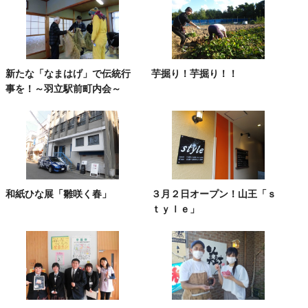
新たな「なまはげ」で伝統行
芋掘り！芋掘り！！
事を！～羽立駅前町内会～
和紙ひな展「雛咲く春」
３月２日オープン！山王「ｓ
ｔｙｌｅ」