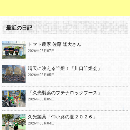
最近の日記
トマト農家 佐藤 隆大さん
2026年08月07日
晴天に映える竿燈！「川口竿燈会」
2026年08月05日
「久光製薬のブテナロックブース」
2026年08月05日
久光製薬「仲小路の夏２０２６」
2026年08月04日