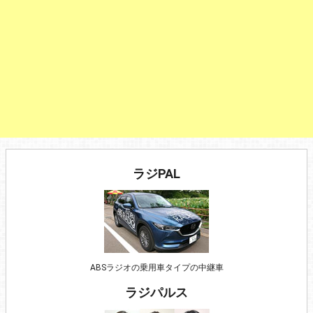
ラジPAL
ABSラジオの乗用車タイプの中継車
ラジパルス