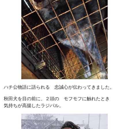
ハチ公物語に語られる 忠誠心が伝わってきました。
秋田犬を目の前に、２頭の モフモフに触れたとき
気持ちが高揚したラジパル。