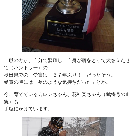
一般の方が、自分で繁殖し 自身が綱をとって犬を立たせ
て（ハンドラー）の
秋田県での 受賞は ３７年ぶり！ だったそう。
受賞の時には「夢のような気持ちだった」とか。
今、育てているカレンちゃん、花神楽ちゃん（武将号の血
統）も
手塩にかけています。