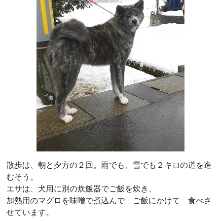
散歩は、朝と夕方の２回。雨でも、雪でも２キロの道を進
むそう。
エサは、犬用に別の炊飯器でご飯を炊き、
加熱用のマグロを味噌で煮込んで ご飯にかけて 食べさ
せています。