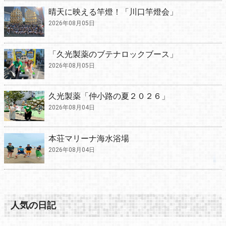
晴天に映える竿燈！「川口竿燈会」
2026年08月05日
「久光製薬のブテナロックブース」
2026年08月05日
久光製薬「仲小路の夏２０２６」
2026年08月04日
本荘マリーナ海水浴場
2026年08月04日
人気の日記