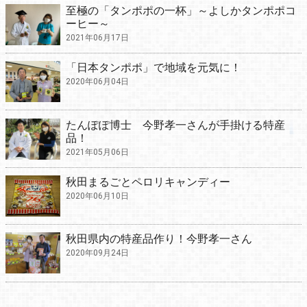
至極の「タンポポの一杯」～よしかタンポポコ
ーヒー～
2021年06月17日
「日本タンポポ」で地域を元気に！
2020年06月04日
たんぽぽ博士 今野孝一さんが手掛ける特産
品！
2021年05月06日
秋田まるごとペロリキャンディー
2020年06月10日
秋田県内の特産品作り！今野孝一さん
2020年09月24日