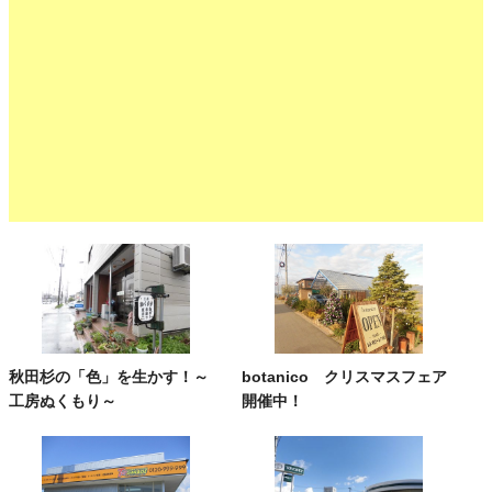
秋田杉の「色」を生かす！～
botanico クリスマスフェア
工房ぬくもり～
開催中！