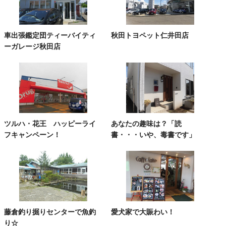
車出張鑑定団ティーバイティ
秋田トヨペット仁井田店
ーガレージ秋田店
ツルハ・花王 ハッピーライ
あなたの趣味は？「読
フキャンペーン！
書・・・いや、毒書です」
藤倉釣り掘りセンターで魚釣
愛犬家で大賑わい！
り☆