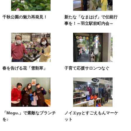
千秋公園の魅力再発見！
新たな「なまはげ」で伝統行
事を！～羽立駅前町内会～
春を告げる花「雪割草」
子育て応援サロンつなぐ
「Mogu.」で素敵なブランチ
ノイエyyとすごえもんマーケ
を♪
ット