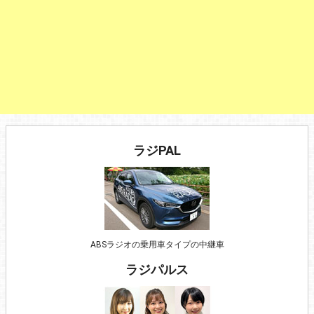
ラジPAL
ABSラジオの乗用車タイプの中継車
ラジパルス