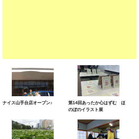
ナイス山手台店オープン♪
第14回あったか心はずむ ほ
のぼのイラスト展