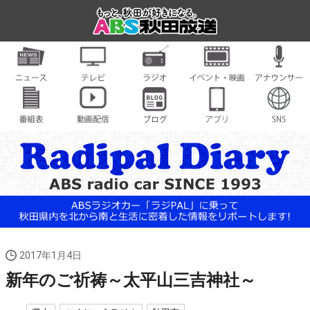
2017年1月4日
新年のご祈祷～太平山三吉神社～