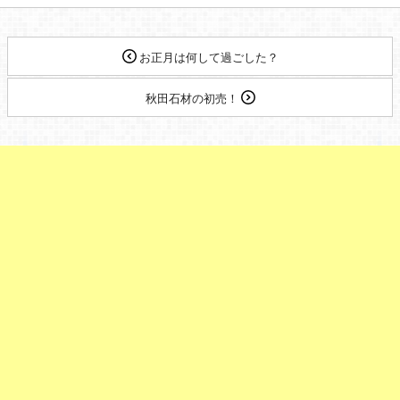
お正月は何して過ごした？
秋田石材の初売！