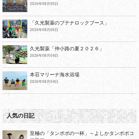
2026年08月05日
「久光製薬のブテナロックブース」
2026年08月05日
久光製薬「仲小路の夏２０２６」
2026年08月04日
本荘マリーナ海水浴場
2026年08月04日
人気の日記
至極の「タンポポの一杯」～よしかタンポポコ