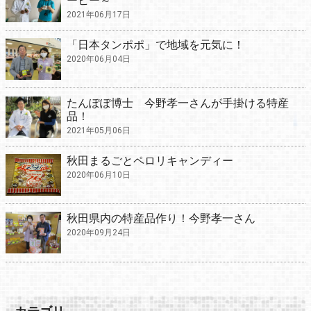
ーヒー～
2021年06月17日
「日本タンポポ」で地域を元気に！
2020年06月04日
たんぽぽ博士 今野孝一さんが手掛ける特産
品！
2021年05月06日
秋田まるごとペロリキャンディー
2020年06月10日
秋田県内の特産品作り！今野孝一さん
2020年09月24日