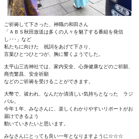
ご祈祷して下さった、神職の和田さん
「ＡＢＳ秋田放送は多くの人々を魅了する番組を発信
し･･･」など
私たちに向けた 祝詞をあげて下さり、
言葉ひとつひとつが、胸に響くようでした。
太平山三吉神社では、家内安全、心身健康などのご祈願、
商売繁昌、安全祈願
などのご祈祷を受けることができます。
大幣で、祓われ、なんだか清清しい気持ちとなった ラジ
パル。
今年１年、みなさんに、楽しくわかりやすいリポートがお
届けできるよう
動いていきたいと思います。
みなさんにとっても良い一年となりますように☆☆☆