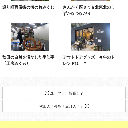
通り町商店街の桜のおみくじ
さんかく座９ｔｈ北東北のし
ずかなつながり
秋田の自然を活かした手仕事
アウトドアグッズ！今年のト
「工房ぬくもり」
レンドは！？
ユーフォー仮面！？
秋田人形会館「五月人形」