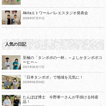
Akitaエトワールバレエスタジオ発表会
2026年07月31日
人気の日記
至極の「タンポポの一杯」～よしかタンポポコ
ーヒー～
2021年06月17日
「日本タンポポ」で地域を元気に！
2020年06月04日
たんぽぽ博士 今野孝一さんが手掛ける特産
品！