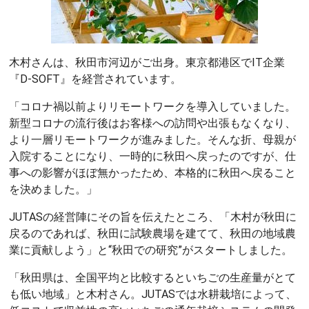
木村さんは、秋田市河辺がご出身。東京都港区でIT企業
『D-SOFT』を経営されています。
「コロナ禍以前よりリモートワークを導入していました。
新型コロナの流行後はお客様への訪問や出張もなくなり、
より一層リモートワークが進みました。そんな折、母親が
入院することになり、一時的に秋田へ戻ったのですが、仕
事への影響がほぼ無かったため、本格的に秋田へ戻ること
を決めました。」
JUTASの経営陣にその旨を伝えたところ、「木村が秋田に
戻るのであれば、秋田に試験農場を建てて、秋田の地域農
業に貢献しよう」と“秋田での研究”がスタートしました。
「秋田県は、全国平均と比較するといちごの生産量がとて
も低い地域」と木村さん。JUTASでは水耕栽培によって、