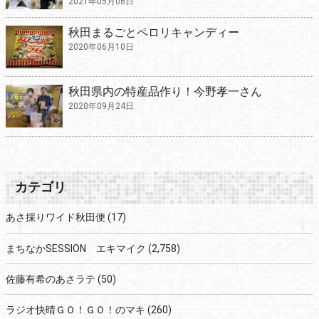
2021年05月06日
秋田まるごとペロリキャンディー
2020年06月10日
秋田県内の特産品作り！今野孝一さん
2020年09月24日
カテゴリ
あさ採りワイド秋田便
(17)
まちなかSESSION エキマイク
(2,758)
佐藤有希のあさラテ
(50)
ラジオ快晴ＧＯ！ＧＯ！のマキ
(260)