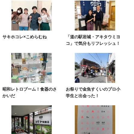
サキホコレ×こめらむね
「道の駅岩城・アキタウミヨ
コ」で気分もリフレッシュ！
昭和レトロブーム！食器のさ
お祭りで金魚すくいのプロ小
かいだ
学生と出会った！