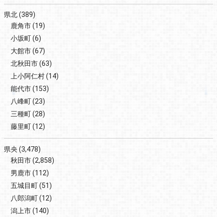
県北
(389)
鹿角市
(19)
小坂町
(6)
大館市
(67)
北秋田市
(63)
上小阿仁村
(14)
能代市
(153)
八峰町
(23)
三種町
(28)
藤里町
(12)
県央
(3,478)
秋田市
(2,858)
男鹿市
(112)
五城目町
(51)
八郎潟町
(12)
潟上市
(140)