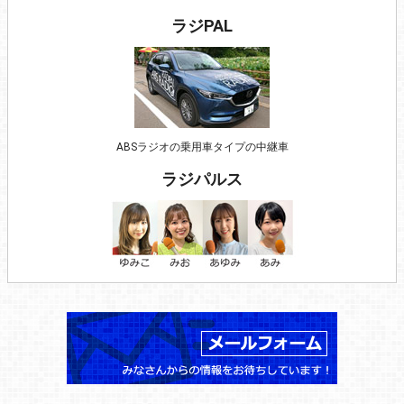
ラジPAL
ABSラジオの乗用車タイプの中継車
ラジパルス