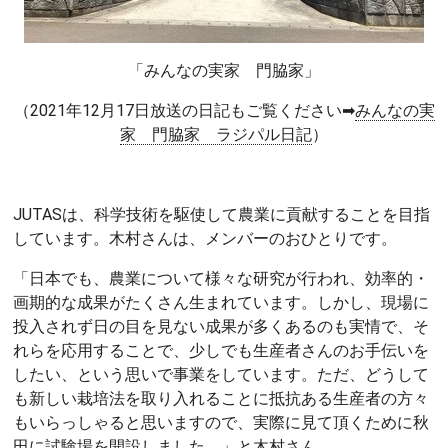
「みんなの実家 門脇家」
（2021年12月17日放送の日記もご覧ください➡
みんなの実
家 門脇家 ラジパル日記
）
JUTASは、科学技術を駆使して農業に貢献することを目指
しています。木村さんは、メンバーのおひとりです。
「日本でも、農業について様々な研究が行われ、効率的・
画期的な成果がたくさん生まれています。しかし、現場に
投入されず日の目を見ない成果が多くあるのも実情で、そ
れらを応用することで、少しでも生産者さんのお手伝いを
したい、という思いで事業をしています。ただ、どうして
も新しい栽培法を取り入れることに抵抗ある生産者の方々
もいらっしゃると思いますので、実際に見て頂くために秋
田に試験場を開設しました。」と木村さん。