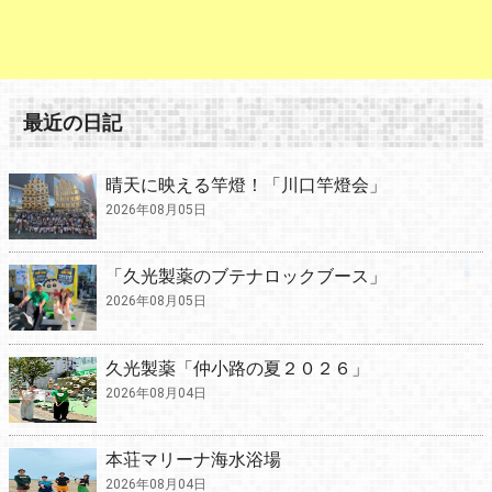
最近の日記
晴天に映える竿燈！「川口竿燈会」
2026年08月05日
「久光製薬のブテナロックブース」
2026年08月05日
久光製薬「仲小路の夏２０２６」
2026年08月04日
本荘マリーナ海水浴場
2026年08月04日