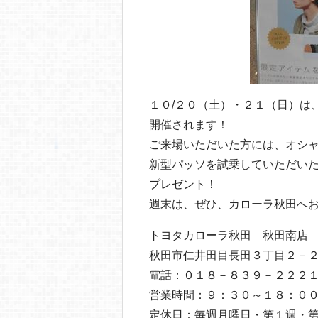
１０/２０（土）・２１（日）は
開催されます！
ご来場いただいた方には、オシ
新型パッソを試乗していただい
プレゼント！
週末は、ぜひ、カローラ秋田へ
トヨタカローラ秋田 秋田南店
秋田市仁井田目長田３丁目２－
電話：０１８－８３９－２２２
営業時間：９：３０～１８：０
定休日：毎週月曜日・第１週・