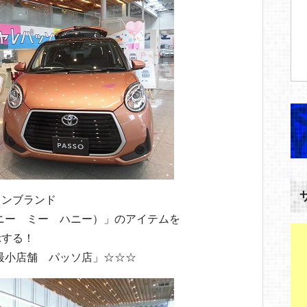
ョンブランド
（ハニー ミー ハニー）」のアイテムを
示する！
史上最小店舗 パッソ店」☆☆☆