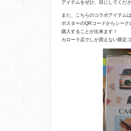
アイテムをぜひ、目にしてくだ
また、こちらのコラボアイテム
ポスターのQRコードからシーク
購入することが出来ます！
カローラ店でしか買えない限定