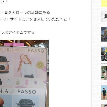
さい！
はトヨタカローラの店舗にある
レットサイトにアクセスしていただくと！
コラボアイテムです☆