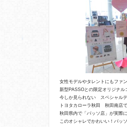
女性モデルやタレントにもファンが
新型PASSOとの限定オリジナ
今しか見られない スペシャル
トヨタカローラ秋田 秋田南店
秋田県内で「パッソ店」が実際
このオシャレでかわいい！パッソ店