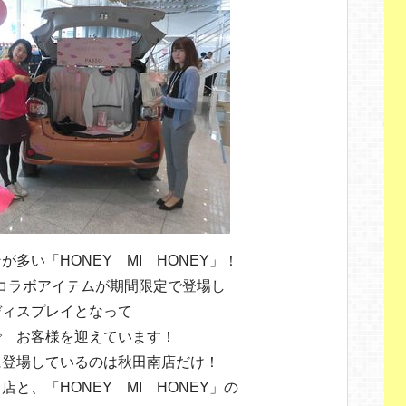
多い「HONEY MI HONEY」！
ルコラボアイテムが期間限定で登場し
ディスプレイとなって
で お客様を迎えています！
に登場しているのは秋田南店だけ！
と、「HONEY MI HONEY」の