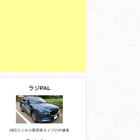
ラジPAL
ABSラジオの乗用車タイプの中継車