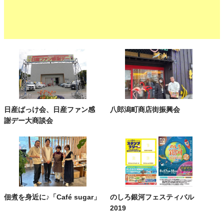
日産ばっけ会、日産ファン感
八郎潟町商店街振興会
謝デー大商談会
佃煮を身近に♪「Café sugar」
のしろ銀河フェスティバル
2019