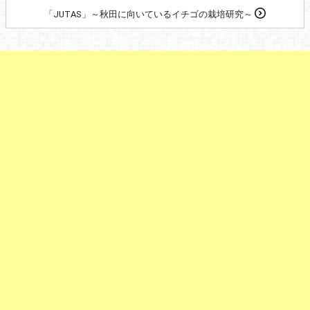
「JUTAS」～秋田に向いているイチゴの栽培研究～