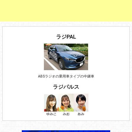
ラジPAL
ABSラジオの乗用車タイプの中継車
ラジパルス