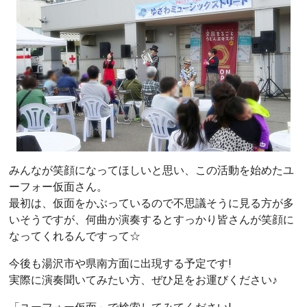
みんなが笑顔になってほしいと思い、この活動を始めたユ
ーフォー仮面さん。
最初は、仮面をかぶっているので不思議そうに見る方が多
いそうですが、何曲か演奏するとすっかり皆さんが笑顔に
なってくれるんですって☆
今後も湯沢市や県南方面に出現する予定です!
実際に演奏聞いてみたい方、ぜひ足をお運びください♪