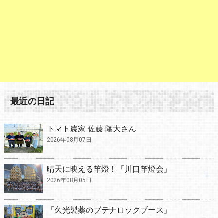
最近の日記
トマト農家 佐藤 隆大さん
2026年08月07日
晴天に映える竿燈！「川口竿燈会」
2026年08月05日
「久光製薬のブテナロックブース」