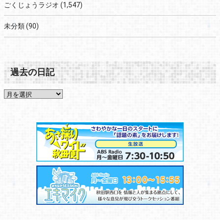
ごくじょうラジオ
(1,547)
未分類
(90)
過去の日記