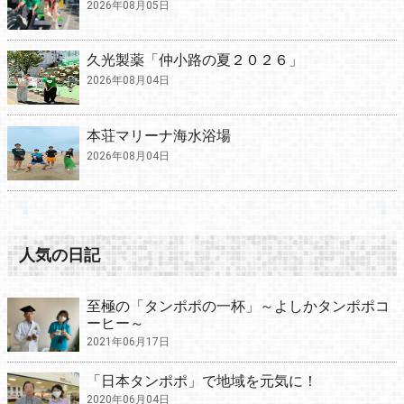
2026年08月05日
久光製薬「仲小路の夏２０２６」
2026年08月04日
本荘マリーナ海水浴場
2026年08月04日
人気の日記
至極の「タンポポの一杯」～よしかタンポポコ
ーヒー～
2021年06月17日
「日本タンポポ」で地域を元気に！
2020年06月04日