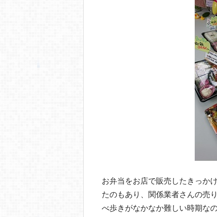
お弁当をお店で販売したきっか
たのもあり、関係業者さんの売
べ歩きがなかなか難しい時期な