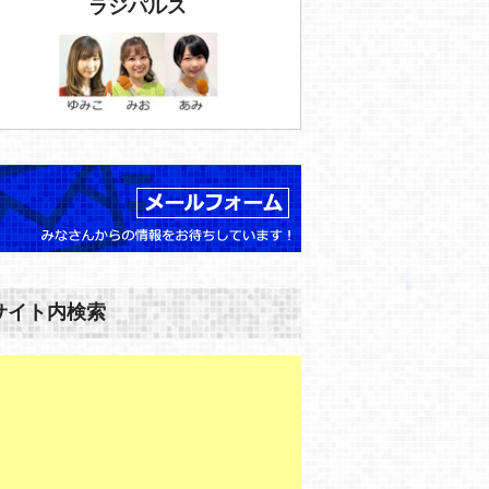
ラジパルス
サイト内検索