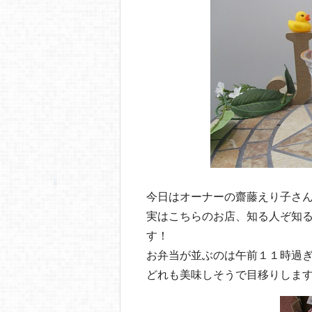
今日はオーナーの齋藤えり子さ
実はこちらのお店、知る人ぞ知
す！
お弁当が並ぶのは午前１１時過ぎ
どれも美味しそうで目移りしま