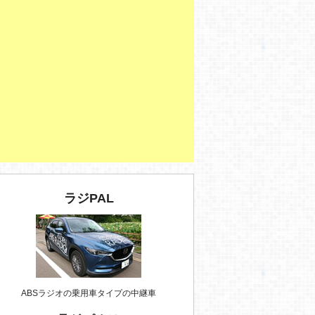
ラジPAL
ABSラジオの乗用車タイプの中継車