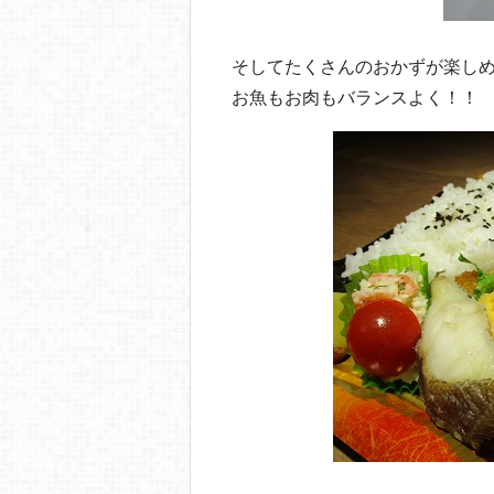
そしてたくさんのおかずが楽し
お魚もお肉もバランスよく！！