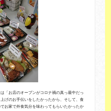
けは「お店のオープンがコロナ禍の真っ最中だっ
り上げのお手伝いをしたかったから、そして、食
のでお家で外食気分を味わってもらいたかったか