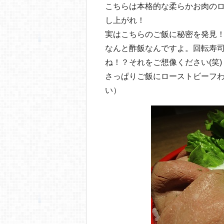
こちらは本格的な柔らかお肉の
し上がれ！
実はこちらのご飯に秘密を発見
なんと酢飯なんですよ。回転寿
ね！？それをご想像ください(笑)
さっぱりご飯にローストビーフ
い）