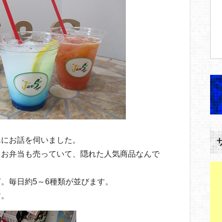
んにお話を伺いました。
るお弁当も売っていて、隠れた人気商品なんで
。毎日約5～6種類が並びます。
す。