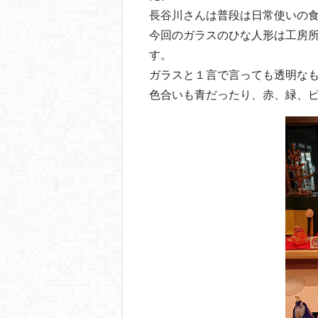
長谷川さんは普段は日常使いの
今回のガラスのひな人形は工房
す。
ガラスと１言で言っても透明な
色合いも青だったり、赤、緑、