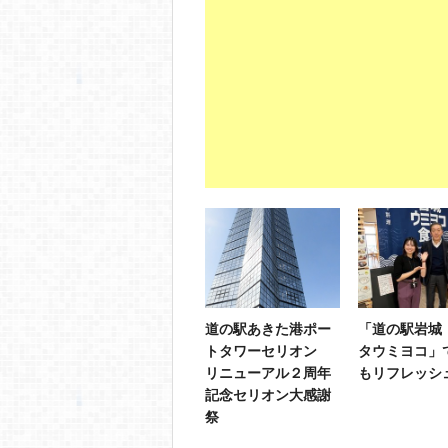
道の駅あきた港ポー
「道の駅岩城
トタワーセリオン
タウミヨコ」
リニューアル２周年
もリフレッシ
記念セリオン大感謝
祭