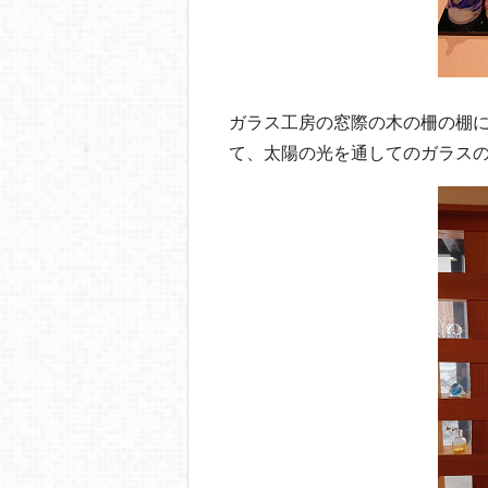
ガラス工房の窓際の木の柵の棚
て、太陽の光を通してのガラス