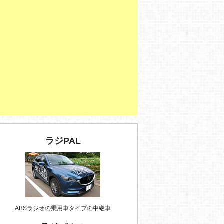
ラジPAL
ABSラジオの乗用車タイプの中継車