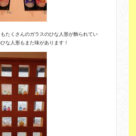
にもたくさんのガラスのひな人形が飾られてい
のひな人形もまた味があります！