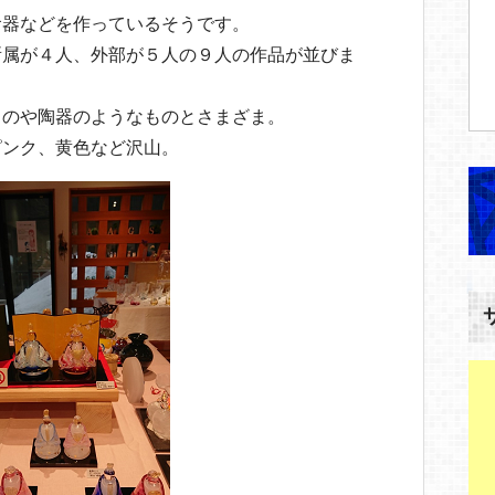
食器などを作っているそうです。
所属が４人、外部が５人の９人の作品が並びま
ものや陶器のようなものとさまざま。
ピンク、黄色など沢山。