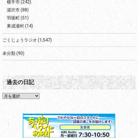
横手市
(242)
湯沢市
(88)
羽後町
(51)
東成瀬村
(14)
ごくじょうラジオ
(1,547)
未分類
(90)
過去の日記