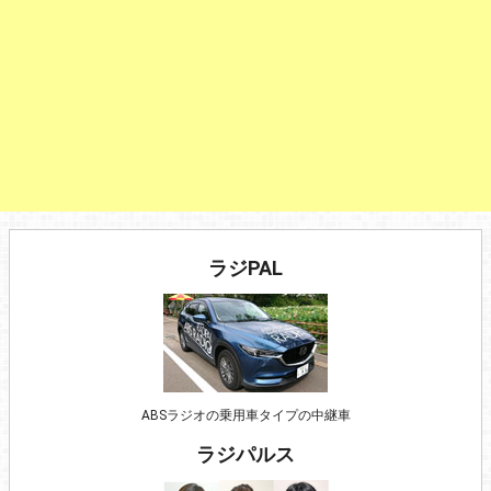
ラジPAL
ABSラジオの乗用車タイプの中継車
ラジパルス