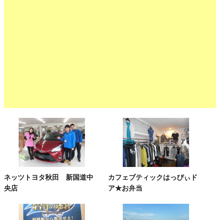
ネッツトヨタ秋田 新国道中
カフェブティックはっぴぃド
央店
ア★お弁当