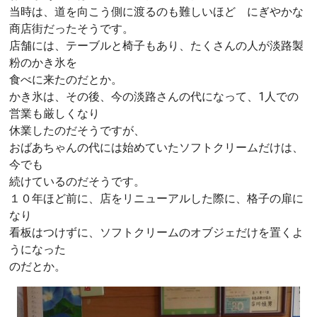
当時は、道を向こう側に渡るのも難しいほど にぎやかな
商店街だったそうです。
店舗には、テーブルと椅子もあり、たくさんの人が淡路製
粉のかき氷を
食べに来たのだとか。
かき氷は、その後、今の淡路さんの代になって、1人での
営業も厳しくなり
休業したのだそうですが、
おばあちゃんの代には始めていたソフトクリームだけは、
今でも
続けているのだそうです。
１０年ほど前に、店をリニューアルした際に、格子の扉に
なり
看板はつけずに、ソフトクリームのオブジェだけを置くよ
うになった
のだとか。