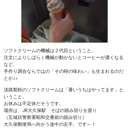
ソフトクリームの機械は２代目ということ。
注文によりしばらく機械が動かないとコーヒーが濃くなる
など、
手作り調合ならではの「その時の味わい」も生まれるのだ
とか♪♪
淡路製粉のソフトクリームは「暑いうちはやってます」と
いうこと。
お休みは不定休だそうです。
場所は、JR大久保駅 そばの踏み切りを渡り
（五城目警察署昭和交番前の踏み切り）
大久保郵便局へ向かう途中の左手。です～！