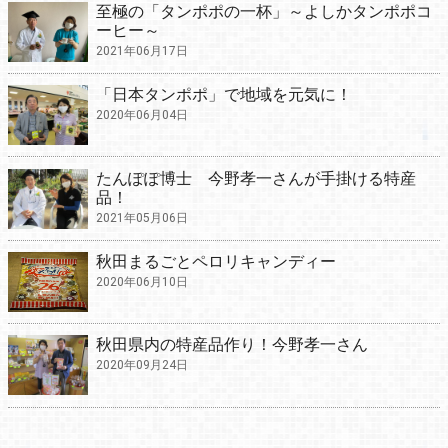
至極の「タンポポの一杯」～よしかタンポポコ
ーヒー～
2021年06月17日
「日本タンポポ」で地域を元気に！
2020年06月04日
たんぽぽ博士 今野孝一さんが手掛ける特産
品！
2021年05月06日
秋田まるごとペロリキャンディー
2020年06月10日
秋田県内の特産品作り！今野孝一さん
2020年09月24日