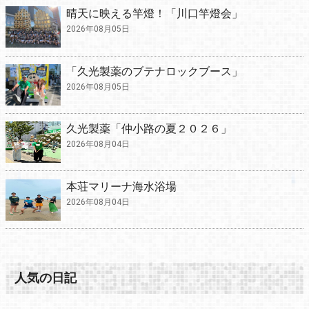
晴天に映える竿燈！「川口竿燈会」
2026年08月05日
「久光製薬のブテナロックブース」
2026年08月05日
久光製薬「仲小路の夏２０２６」
2026年08月04日
本荘マリーナ海水浴場
2026年08月04日
人気の日記