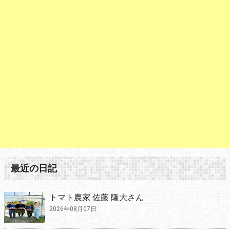
最近の日記
トマト農家 佐藤 隆大さん
2026年08月07日