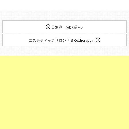
田沢湖 湖水浴～♪
エステティックサロン「３Re.therapy」