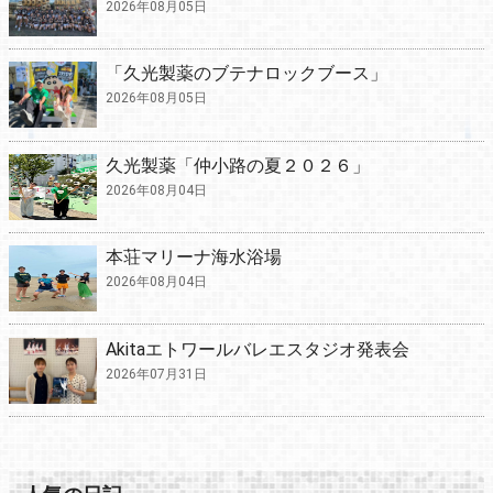
2026年08月05日
「久光製薬のブテナロックブース」
2026年08月05日
久光製薬「仲小路の夏２０２６」
2026年08月04日
本荘マリーナ海水浴場
2026年08月04日
Akitaエトワールバレエスタジオ発表会
2026年07月31日