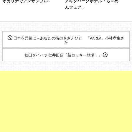
オカリナでアンサンブル♪
アキタパークホテル「ら～め
んフェア」
日本を元気に～あなたの街のささえびと 「AAREA」小林孝生さ
ん
秋田ダイハツ 仁井田店「新ロッキー登場！」