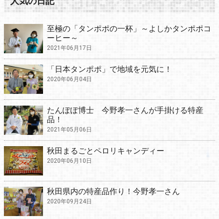
人気の日記
至極の「タンポポの一杯」～よしかタンポポコ
ーヒー～
2021年06月17日
「日本タンポポ」で地域を元気に！
2020年06月04日
たんぽぽ博士 今野孝一さんが手掛ける特産
品！
2021年05月06日
秋田まるごとペロリキャンディー
2020年06月10日
秋田県内の特産品作り！今野孝一さん
2020年09月24日