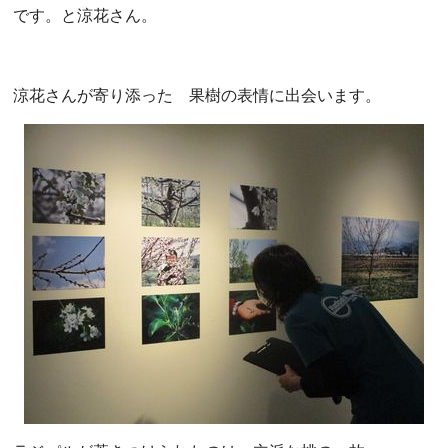
です。と涼花さん。
涼花さんが寄り添った 果樹の表情に出会います。