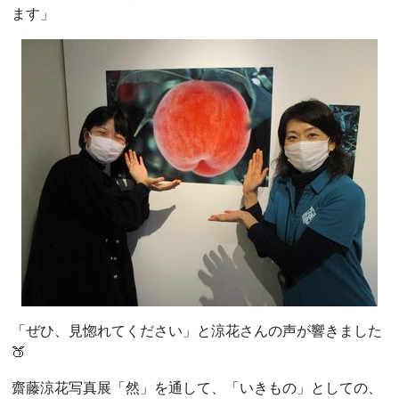
ます」
「ぜひ、見惚れてください」と涼花さんの声が響きました
🍑
齋藤涼花写真展「然」を通して、「いきもの」としての、