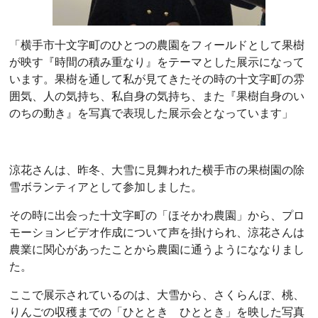
「横手市十文字町のひとつの農園をフィールドとして果樹
が映す『時間の積み重なり』をテーマとした展示になって
います。果樹を通して私が見てきたその時の十文字町の雰
囲気、人の気持ち、私自身の気持ち、また『果樹自身のい
のちの動き』を写真で表現した展示会となっています」
涼花さんは、昨冬、大雪に見舞われた横手市の果樹園の除
雪ボランティアとして参加しました。
その時に出会った十文字町の「ほそかわ農園」から、プロ
モーションビデオ作成について声を掛けられ、涼花さんは
農業に関心があったことから農園に通うようにななりまし
た。
ここで展示されているのは、大雪から、さくらんぼ、桃、
りんごの収穫までの「ひととき ひととき」を映した写真