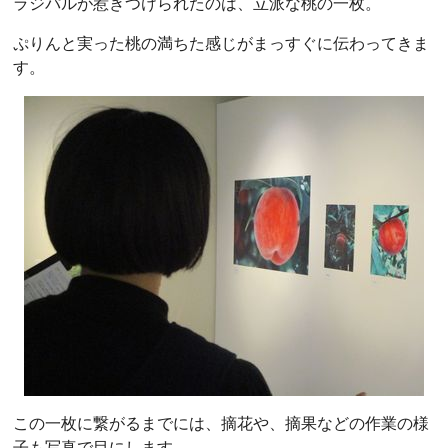
ラジパルが惹きつけられたのは、立派な桃の一枚。
ぷりんと実った桃の満ちた感じがまっすぐに伝わってきま
す。
この一枚に繋がるまでには、摘花や、摘果などの作業の様
子も写真で目にします。