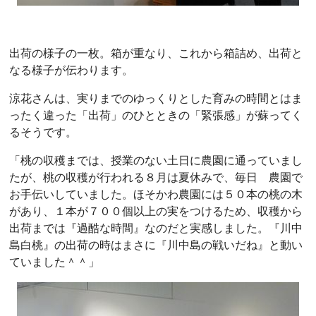
出荷の様子の一枚。箱が重なり、これから箱詰め、出荷と
なる様子が伝わります。
涼花さんは、実りまでのゆっくりとした育みの時間とはま
ったく違った「出荷」のひとときの「緊張感」が蘇ってく
るそうです。
「桃の収穫までは、授業のない土日に農園に通っていまし
たが、桃の収穫が行われる８月は夏休みで、毎日 農園で
お手伝いしていました。ほそかわ農園には５０本の桃の木
があり、１本が７００個以上の実をつけるため、収穫から
出荷までは『過酷な時間』なのだと実感しました。『川中
島白桃』の出荷の時はまさに『川中島の戦いだね』と動い
ていました＾＾」