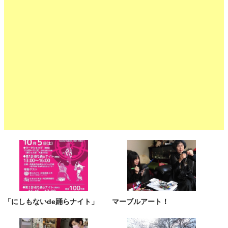
「にしもないde踊らナイト」
マーブルアート！