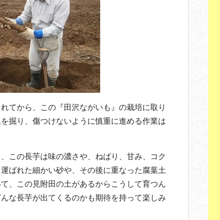
されてから、この『田沢ながいも』の栽培に取り
土を掘り、傷つけないように慎重に進める作業は
り、この長芋は味の濃さや、ねばり、甘み、コク
て運ばれた細かい砂や、その後に重なった腐葉土
いて、この見附田の土があるからこうして育つん
どんな長芋が出てくるのかも期待を持って楽しみ