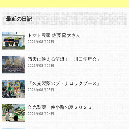
最近の日記
トマト農家 佐藤 隆大さん
2026年08月07日
晴天に映える竿燈！「川口竿燈会」
2026年08月05日
「久光製薬のブテナロックブース」
2026年08月05日
久光製薬「仲小路の夏２０２６」
2026年08月04日