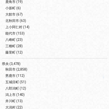
鹿角市
(19)
小坂町
(6)
大館市
(67)
北秋田市
(63)
上小阿仁村
(14)
能代市
(153)
八峰町
(23)
三種町
(28)
藤里町
(12)
県央
(3,478)
秋田市
(2,858)
男鹿市
(112)
五城目町
(51)
八郎潟町
(12)
潟上市
(140)
井川町
(13)
大潟村
(22)