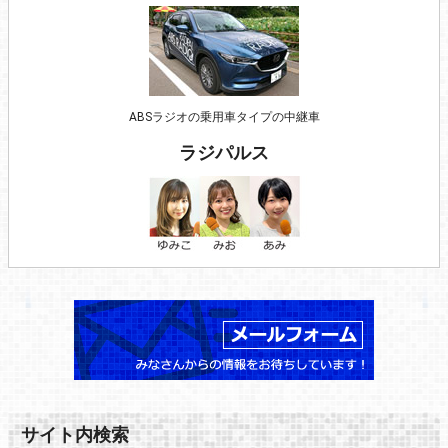
ABSラジオの乗用車タイプの中継車
ラジパルス
サイト内検索