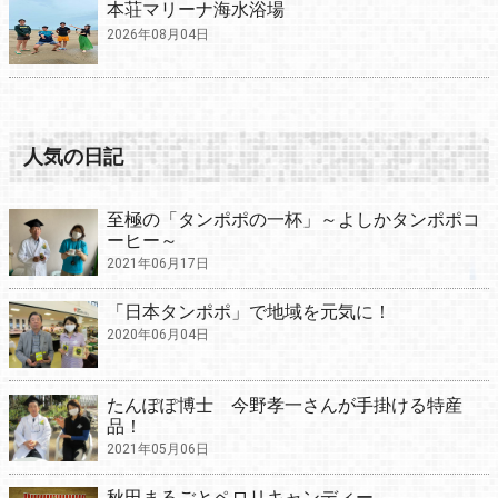
本荘マリーナ海水浴場
2026年08月04日
人気の日記
至極の「タンポポの一杯」～よしかタンポポコ
ーヒー～
2021年06月17日
「日本タンポポ」で地域を元気に！
2020年06月04日
たんぽぽ博士 今野孝一さんが手掛ける特産
品！
2021年05月06日
秋田まるごとペロリキャンディー