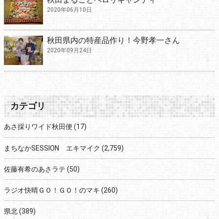
2020年06月10日
秋田県内の特産品作り！今野孝一さん
2020年09月24日
カテゴリ
あさ採りワイド秋田便
(17)
まちなかSESSION エキマイク
(2,759)
佐藤有希のあさラテ
(50)
ラジオ快晴ＧＯ！ＧＯ！のマキ
(260)
県北
(389)