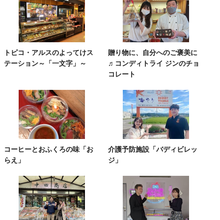
トピコ・アルスのよってけス
贈り物に、自分へのご褒美に
テーション～「一文字」～
♬コンディトライ ジンのチョ
コレート
コーヒーとおふくろの味「お
介護予防施設「バディビレッ
らえ」
ジ」