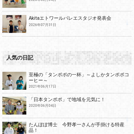
Akitaエトワールバレエスタジオ発表会
2026年07月31日
人気の日記
至極の「タンポポの一杯」～よしかタンポポコ
ーヒー～
2021年06月17日
「日本タンポポ」で地域を元気に！
2020年06月04日
たんぽぽ博士 今野孝一さんが手掛ける特産
品！