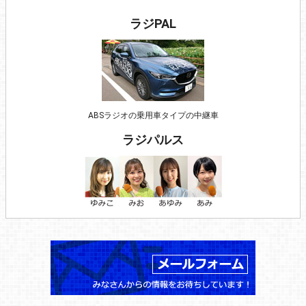
ラジPAL
ABSラジオの乗用車タイプの中継車
ラジパルス