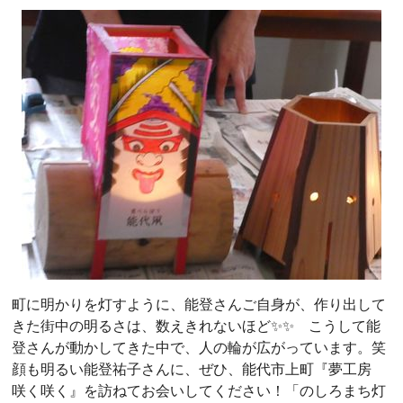
町に明かりを灯すように、能登さんご自身が、作り出して
きた街中の明るさは、数えきれないほど✨✨ こうして能
登さんが動かしてきた中で、人の輪が広がっています。笑
顔も明るい能登祐子さんに、ぜひ、能代市上町『夢工房
咲く咲く』を訪ねてお会いしてください！「のしろまち灯