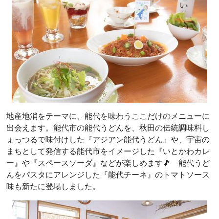
地産地消をテーマに、能代を味わうここだけのメニューに
出会えます。能代市の能代うどんを、秋田の伝統調味料し
ょっつるで味付けした『アジアン能代うどん』や、宇宙の
まちとして発信する能代市をイメージした『いとかわカレ
ー』や『スペースソーダ』などが楽しめます🎵 能代うど
んをパスタにアレンジした『能代チーネ』のトマトソース
味も新たに登場しました。