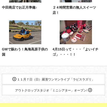
中田商店でお正月準備♪
２４時間営業の無人スイーツ
店！
GWで賑わう！鳥海高原子供の
4月15日って・・・「よいイチ
国
ゴ」・・・！！
１１月７日（日）羅漢ワンマンライブ「ラピスラズリ」
アウトクロップスタジオ「ミニシアター」オープン❕