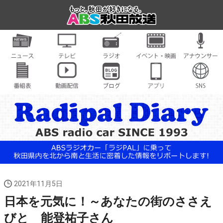
2021年11月5日
日本を元気に！～あなたの街のささえ
びと 能登祐子さん