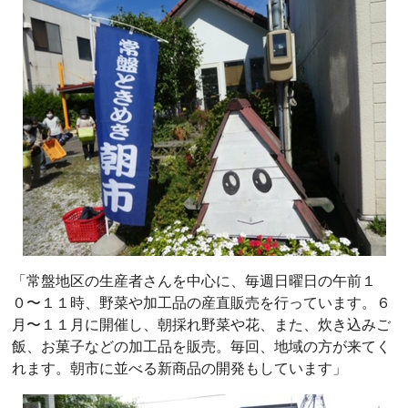
「常盤地区の生産者さんを中心に、毎週日曜日の午前１
０〜１１時、野菜や加工品の産直販売を行っています。６
月〜１１月に開催し、朝採れ野菜や花、また、炊き込みご
飯、お菓子などの加工品を販売。毎回、地域の方が来てく
れます。朝市に並べる新商品の開発もしています」