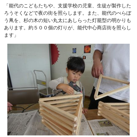
「能代のこどもたちや、支援学校の児童、生徒が製作した
ろうそくなどで夜の街を照らします。また、能代のべらぼ
う凧を、杉の木の短い丸太にあしらった灯籠型の明かりも
あります。約５００個の灯りが、能代中心商店街を照らし
ます」