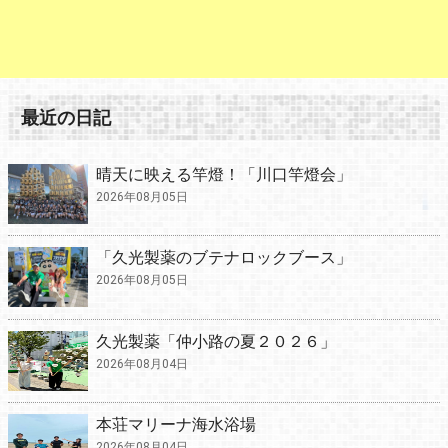
最近の日記
晴天に映える竿燈！「川口竿燈会」
2026年08月05日
「久光製薬のブテナロックブース」
2026年08月05日
久光製薬「仲小路の夏２０２６」
2026年08月04日
本荘マリーナ海水浴場
2026年08月04日