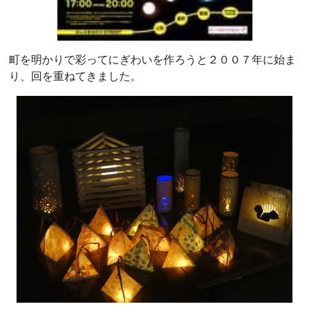
町を明かりで彩ってにぎわいを作ろうと２００７年に始ま
り、回を重ねてきました。