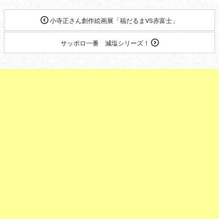
小寺正さん創作絵画展「福だるまVS赤富士」
サッポロ一番 減塩シリーズ！