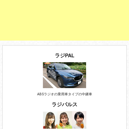
ラジPAL
ABSラジオの乗用車タイプの中継車
ラジパルス