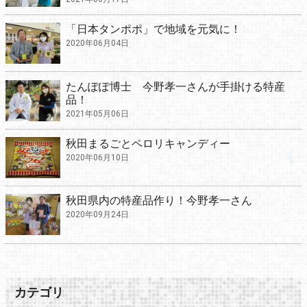
「日本タンポポ」で地域を元気に！
2020年06月04日
たんぽぽ博士 今野孝一さんが手掛ける特産
品！
2021年05月06日
秋田まるごとペロリキャンディー
2020年06月10日
秋田県内の特産品作り！今野孝一さん
2020年09月24日
カテゴリ