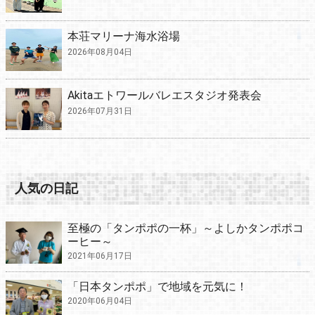
本荘マリーナ海水浴場
2026年08月04日
Akitaエトワールバレエスタジオ発表会
2026年07月31日
人気の日記
至極の「タンポポの一杯」～よしかタンポポコ
ーヒー～
2021年06月17日
「日本タンポポ」で地域を元気に！
2020年06月04日