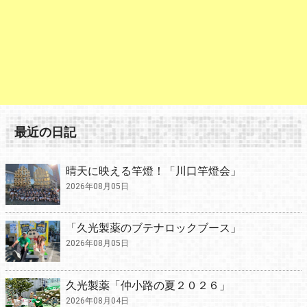
最近の日記
晴天に映える竿燈！「川口竿燈会」
2026年08月05日
「久光製薬のブテナロックブース」
2026年08月05日
久光製薬「仲小路の夏２０２６」
2026年08月04日