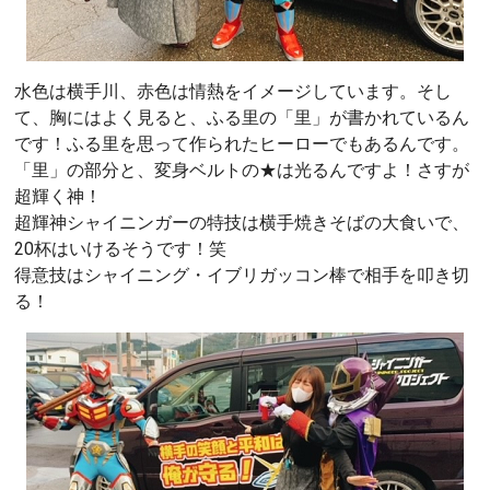
水色は横手川、赤色は情熱をイメージしています。そし
て、胸にはよく見ると、ふる里の「里」が書かれているん
です！ふる里を思って作られたヒーローでもあるんです。
「里」の部分と、変身ベルトの★は光るんですよ！さすが
超輝く神！
超輝神シャイニンガーの特技は横手焼きそばの大食いで、
20杯はいけるそうです！笑
得意技はシャイニング・イブリガッコン棒で相手を叩き切
る！