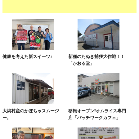
健康を考えた新スイーツ♪
新種のたぬき捕獲大作戦！！
「かおる堂」
大潟村産のかぼちゃスムージ
移転オープン❕オムライス専門
ー。
店「パッチワークカフェ」