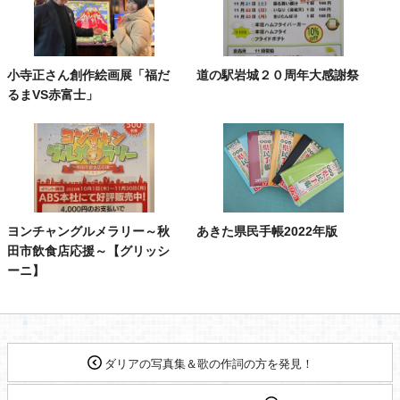
小寺正さん創作絵画展「福だ
道の駅岩城２０周年大感謝祭
るまVS赤富士」
ヨンチャングルメラリー～秋
あきた県民手帳2022年版
田市飲食店応援～【グリッシ
ーニ】
ダリアの写真集＆歌の作詞の方を発見！