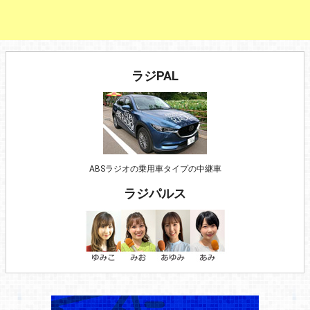
ラジPAL
ABSラジオの乗用車タイプの中継車
ラジパルス