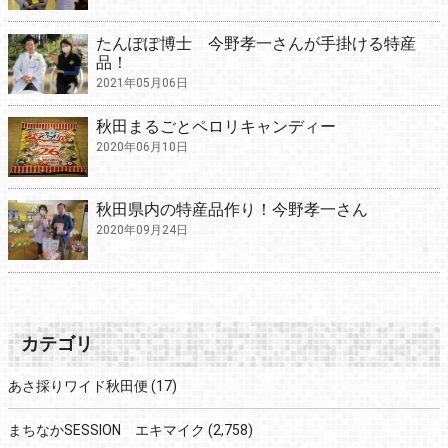
たんぽぽ博士 今野孝一さんが手掛ける特産
品！
2021年05月06日
秋田まるごとペロリキャンディー
2020年06月10日
秋田県内の特産品作り！今野孝一さん
2020年09月24日
カテゴリ
あさ採りワイド秋田便
(17)
まちなかSESSION エキマイク
(2,758)