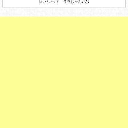
lalaパレット ララちゃん♪