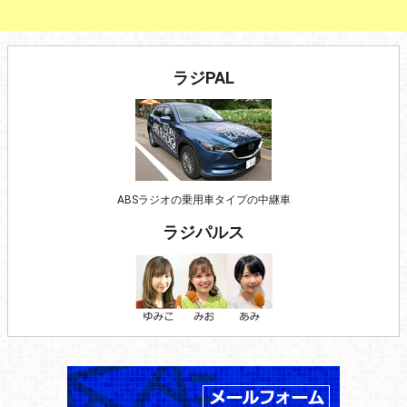
ラジPAL
ABSラジオの乗用車タイプの中継車
ラジパルス