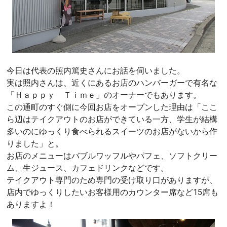
今日は代表の照内篤史さんにお話を伺いました。
実は照内さんは、近くにあるお店のハンバーガーで有名な
「Ｈａｐｐｙ Ｔｉｍｅ」のオーナーでもあります。
この通町のすぐ側に今回お店をオープンした理由は「ここ
ら辺はテイクアウトのお店ができている一方、学生が結構
多いのにゆっくり食べられるスイーツのお店がないから作
りました」と。
お店のメニューはバブルワッフルやパフェ、ソフトクリー
ム、生ジュース、カフェドリンクなどです。
テイクアウト専門のため専門の受け取り口がありますが、
店内でゆっくりしたいお客様用のカウンター席など15席も
ありますよ！