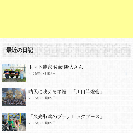
最近の日記
トマト農家 佐藤 隆大さん
2026年08月07日
晴天に映える竿燈！「川口竿燈会」
2026年08月05日
「久光製薬のブテナロックブース」
2026年08月05日