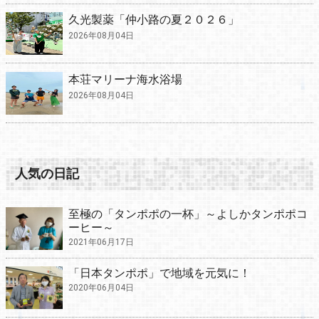
久光製薬「仲小路の夏２０２６」
2026年08月04日
本荘マリーナ海水浴場
2026年08月04日
人気の日記
至極の「タンポポの一杯」～よしかタンポポコ
ーヒー～
2021年06月17日
「日本タンポポ」で地域を元気に！
2020年06月04日