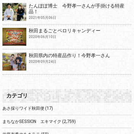
たんぽぽ博士 今野孝一さんが手掛ける特産
品！
2021年05月06日
秋田まるごとペロリキャンディー
2020年06月10日
秋田県内の特産品作り！今野孝一さん
2020年09月24日
カテゴリ
あさ採りワイド秋田便
(17)
まちなかSESSION エキマイク
(2,759)