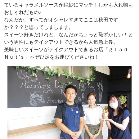
ているキャラメルソースが絶妙にマッチ！しかも入れ物も
おしゃれだもの♪
なんだか、すべてがオシャレすぎてここは秋田です
か？？？と思ってしまします。
スイーツ好きだけれど、なんだかちょっと恥ずかしい！と
いう男性にもテイクアウトできるから人気急上昇。
美味しいスイーツがテイクアウトできるお店「ｇｌａｄ
Ｎｕｔ’ｓ」へぜひ足をお運びくださいね！