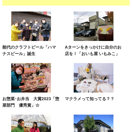
能代のクラフトビール「ハマ
Aターンをきっかけに自分のお
ナスビール」誕生
店を！「おいも屋 いもみこ」
お惣菜･お弁当 大賞2023「惣
マクラメって知ってる？？
菜部門 優秀賞」☆