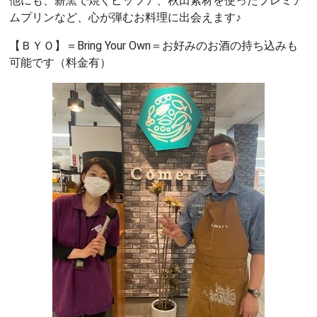
他にも、薪窯で焼くピッツア、秋田素材を使ったプレミア
ムプリンなど、心が弾むお料理に出会えます♪
【ＢＹＯ】＝Bring Your Own＝お好みのお酒の持ち込みも
可能です（料金有）