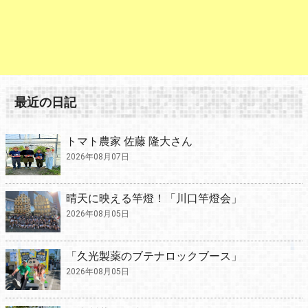
最近の日記
トマト農家 佐藤 隆大さん
2026年08月07日
晴天に映える竿燈！「川口竿燈会」
2026年08月05日
「久光製薬のブテナロックブース」
2026年08月05日