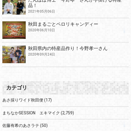
品！
2021年05月06日
秋田まるごとペロリキャンディー
2020年06月10日
秋田県内の特産品作り！今野孝一さん
2020年09月24日
カテゴリ
あさ採りワイド秋田便
(17)
まちなかSESSION エキマイク
(2,759)
佐藤有希のあさラテ
(50)