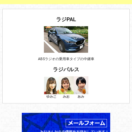
ラジPAL
ABSラジオの乗用車タイプの中継車
ラジパルス