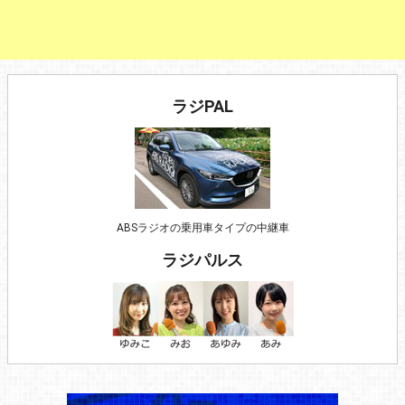
ラジPAL
ABSラジオの乗用車タイプの中継車
ラジパルス