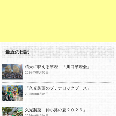
最近の日記
晴天に映える竿燈！「川口竿燈会」
2026年08月05日
「久光製薬のブテナロックブース」
2026年08月05日
久光製薬「仲小路の夏２０２６」
2026年08月04日