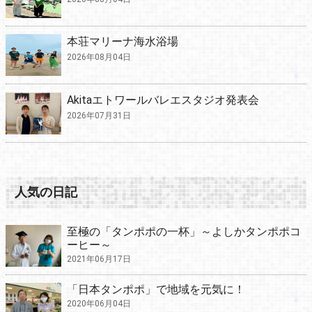
本荘マリーナ海水浴場
2026年08月04日
Akitaエトワールバレエスタジオ発表会
2026年07月31日
人気の日記
至極の「タンポポの一杯」～よしかタンポポコ
ーヒー～
2021年06月17日
「日本タンポポ」で地域を元気に！
2020年06月04日