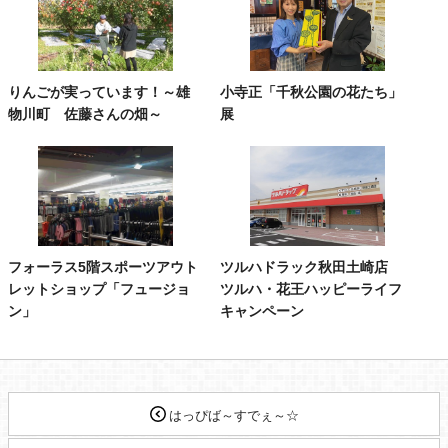
りんごが実っています！～雄
小寺正「千秋公園の花たち」
物川町 佐藤さんの畑～
展
フォーラス5階スポーツアウト
ツルハドラック秋田土崎店
レットショップ「フュージョ
ツルハ・花王ハッピーライフ
ン」
キャンペーン
はっぴば～すでぇ～☆