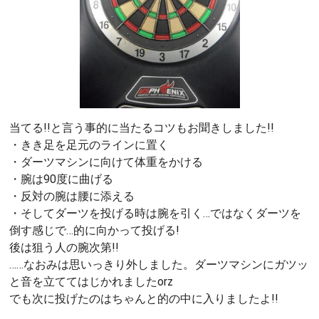
当てる!!と言う事的に当たるコツもお聞きしました!!
・きき足を足元のラインに置く
・ダーツマシンに向けて体重をかける
・腕は90度に曲げる
・反対の腕は腰に添える
・そしてダーツを投げる時は腕を引く…ではなくダーツを
倒す感じで…的に向かって投げる!
後は狙う人の腕次第!!
……なおみは思いっきり外しました。ダーツマシンにガツッ
と音を立ててはじかれましたorz
でも次に投げたのはちゃんと的の中に入りましたよ!!