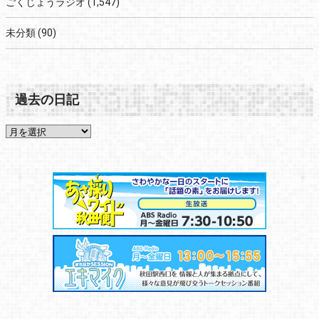
ごくじょうラジオ
(1,547)
未分類
(90)
過去の日記