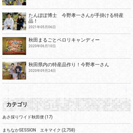
たんぽぽ博士 今野孝一さんが手掛ける特産
品！
2021年05月06日
秋田まるごとペロリキャンディー
2020年06月10日
秋田県内の特産品作り！今野孝一さん
2020年09月24日
カテゴリ
あさ採りワイド秋田便
(17)
まちなかSESSION エキマイク
(2,758)