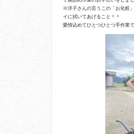
※洋子さんの言うこの「お化粧
イに拭いてあげること＾＾
愛情込めてひとつひとつ手作業