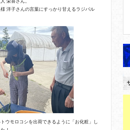
人 栄喜さん。
様 洋子さんの言葉にすっかり甘えるラジパル
いトウモロコシを出荷できるように「お化粧」し
した！