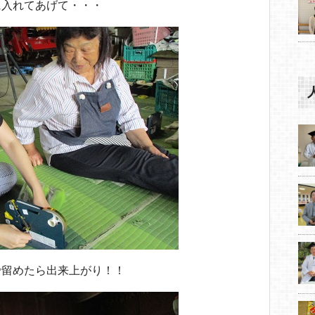
に入れてあげて・・・
で留めたら出来上がり！！