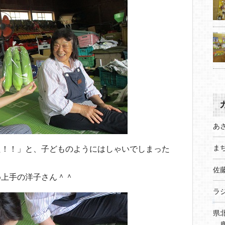
あ
まち
た！！」と、子どものようにはしゃいでしまった
佐
め上手の洋子さん＾＾
ラ
県