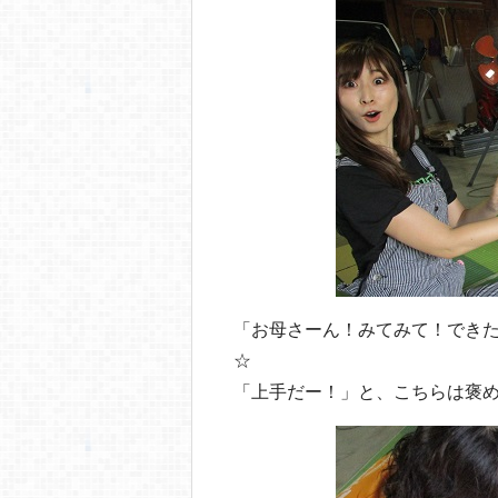
「お母さーん！みてみて！でき
☆
「上手だー！」と、こちらは褒