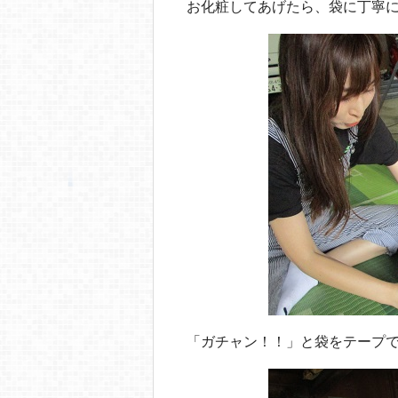
お化粧してあげたら、袋に丁寧
「ガチャン！！」と袋をテープ