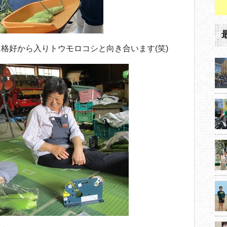
格好から入りトウモロコシと向き合います(笑)