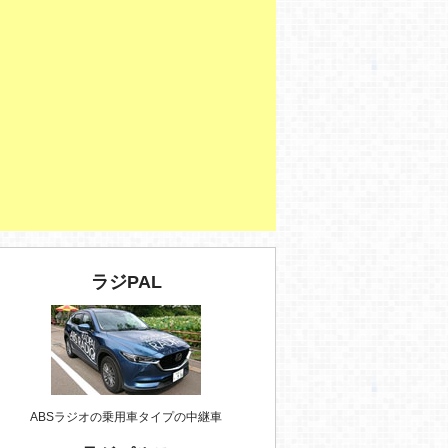
ラジPAL
ABSラジオの乗用車タイプの中継車