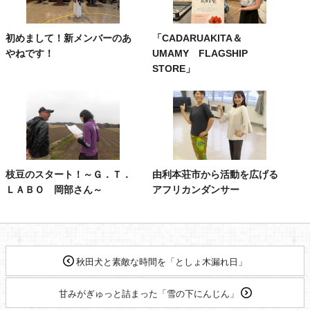
初めまして！新メンバーのあ
「CADARUAKITA＆
やねです！
UMAMY FLAGSHIP
STORE」
枝豆のスタート！～Ｇ．Ｔ．
由利本荘市から活動を広げる
ＬＡＢＯ 岡部さん～
アフリカンダンサー
秋田犬と素敵な時間を「としょ木漏れ日」
甘みがぎゅっと詰まった「雪の下にんじん」