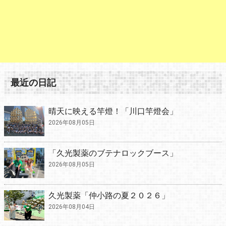
最近の日記
晴天に映える竿燈！「川口竿燈会」
2026年08月05日
「久光製薬のブテナロックブース」
2026年08月05日
久光製薬「仲小路の夏２０２６」
2026年08月04日