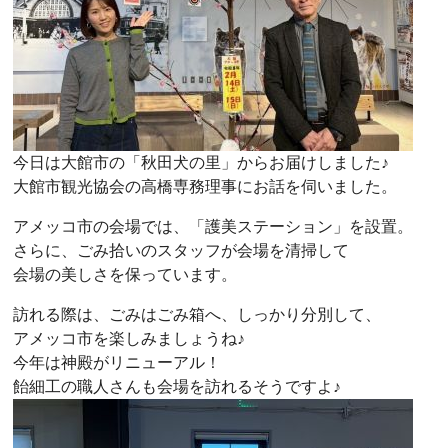
今日は大館市の「秋田犬の里」からお届けしました♪
大館市観光協会の高橋専務理事にお話を伺いました。
アメッコ市の会場では、「護美ステーション」を設置。
さらに、ごみ拾いのスタッフが会場を清掃して
会場の美しさを保っています。
訪れる際は、ごみはごみ箱へ、しっかり分別して、
アメッコ市を楽しみましょうね♪
今年は神殿がリニューアル！
飴細工の職人さんも会場を訪れるそうですよ♪