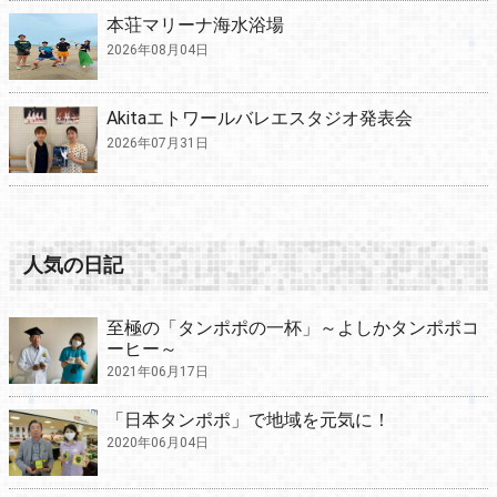
本荘マリーナ海水浴場
2026年08月04日
Akitaエトワールバレエスタジオ発表会
2026年07月31日
人気の日記
至極の「タンポポの一杯」～よしかタンポポコ
ーヒー～
2021年06月17日
「日本タンポポ」で地域を元気に！
2020年06月04日