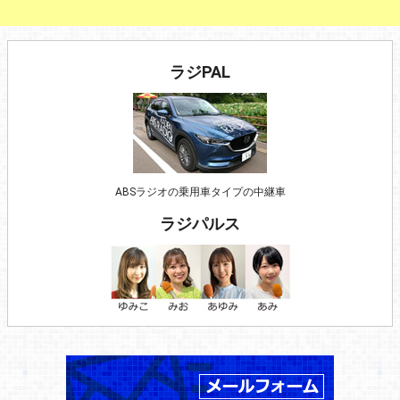
ラジPAL
ABSラジオの乗用車タイプの中継車
ラジパルス