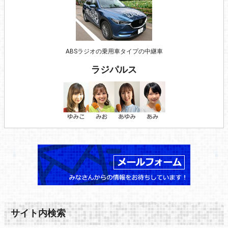
ABSラジオの乗用車タイプの中継車
ラジパルス
サイト内検索