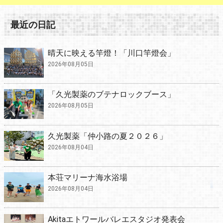
最近の日記
晴天に映える竿燈！「川口竿燈会」
2026年08月05日
「久光製薬のブテナロックブース」
2026年08月05日
久光製薬「仲小路の夏２０２６」
2026年08月04日
本荘マリーナ海水浴場
2026年08月04日
Akitaエトワールバレエスタジオ発表会