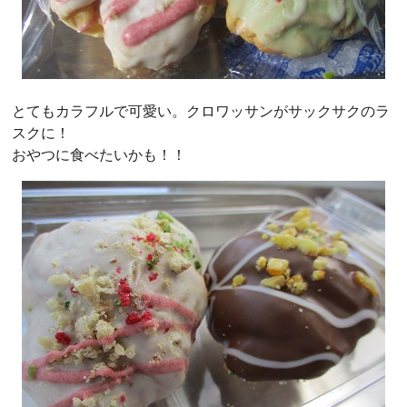
とてもカラフルで可愛い。クロワッサンがサックサクのラ
スクに！
おやつに食べたいかも！！