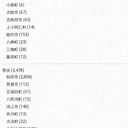
小坂町
(6)
大館市
(67)
北秋田市
(63)
上小阿仁村
(14)
能代市
(153)
八峰町
(23)
三種町
(28)
藤里町
(12)
県央
(3,478)
秋田市
(2,858)
男鹿市
(112)
五城目町
(51)
八郎潟町
(12)
潟上市
(140)
井川町
(13)
大潟村
(22)