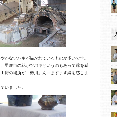
鮮やかなツバキが描かれているものが多いです。
で、男鹿市の花がツバキというのもあって縁を感
の工房の場所が「椿川」ん～ますます縁を感じま
っていました。