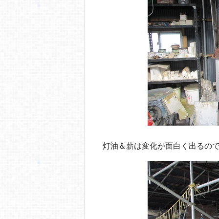
灯油＆薪は変化が面白く出るの