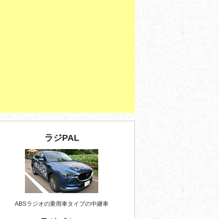
ラジPAL
ABSラジオの乗用車タイプの中継車