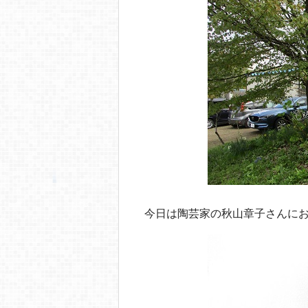
今日は陶芸家の秋山章子さんに