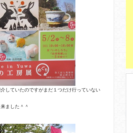
紹介していたのですがまだ１つだけ行っていない
出来ました＾＾